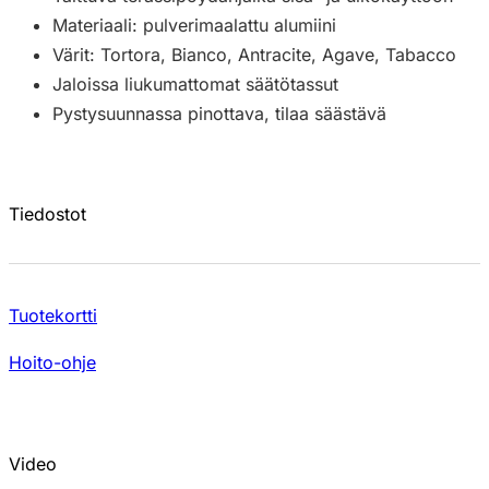
Materiaali: pulverimaalattu alumiini
Värit: Tortora, Bianco, Antracite, Agave, Tabacco
Jaloissa liukumattomat säätötassut
Pystysuunnassa pinottava, tilaa säästävä
Tiedostot
Tuotekortti
Hoito-ohje
Video