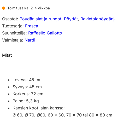
Toimitusaika: 2-4 viikkoa
Osastot:
Pöydänjalat ja rungot
,
Pöydät
,
Ravintolapöydänja
Tuotesarja:
Frasca
Suunnittelija:
Raffaello Galiotto
Valmistaja:
Nardi
Mitat
Leveys: 45 cm
Syvyys: 45 cm
Korkeus: 72 cm
Paino: 5,3 kg
Kansien koot jalan kanssa:
Ø 60, Ø 70, Ø80, 60 x 60, 70 x 70 tai 80 x 80 cm