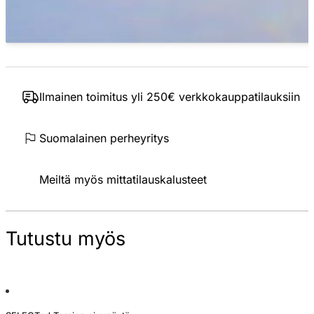
Ilmainen toimitus yli 250€ verkkokauppatilauksiin
Suomalainen perheyritys
Meiltä myös mittatilauskalusteet
Tutustu myös