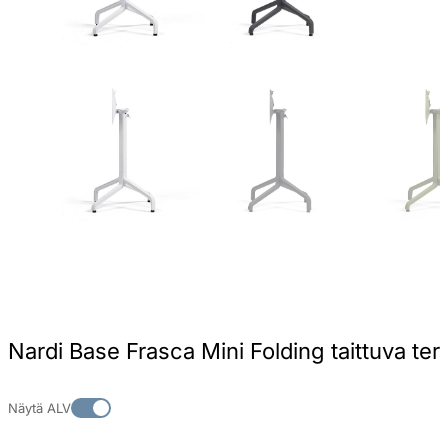
Nardi Base Frasca Mini Folding taittuva te
Näytä ALV