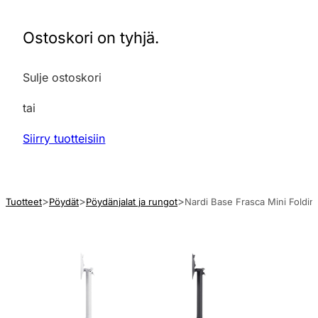
Ostoskori on tyhjä.
Sulje ostoskori
tai
Siirry tuotteisiin
Tuotteet
Pöydät
Pöydänjalat ja rungot
Nardi Base Frasca Mini Folding