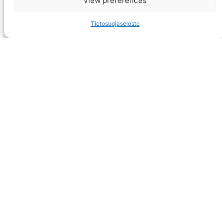
View preferences
Tietosuojaseloste