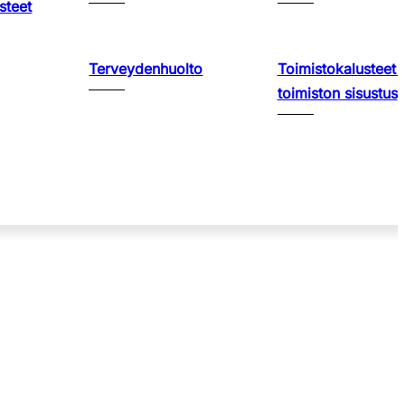
steet
Terveydenhuolto
Toimistokalusteet 
toimiston sisustus