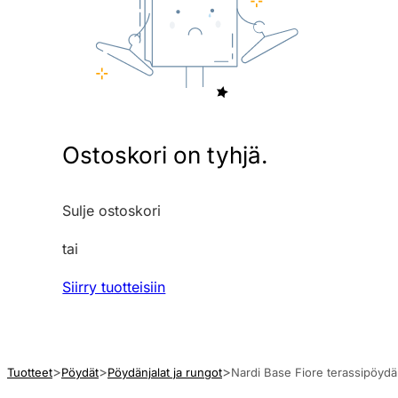
Ostoskori on tyhjä.
Sulje ostoskori
tai
Siirry tuotteisiin
Tuotteet
Pöydät
Pöydänjalat ja rungot
Nardi Base Fiore terassipöydä