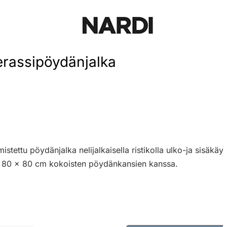
erassipöydänjalka
mistettu pöydänjalka nelijalkaisella ristikolla ulko-ja sisäk
i 80 x 80 cm kokoisten pöydänkansien kanssa.