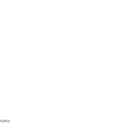
njalka