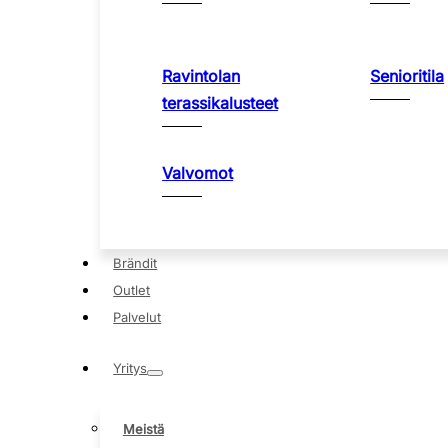
Ravintolan
Senioritila
terassikalusteet
Valvomot
Brändit
Outlet
Palvelut
Yritys
Meistä