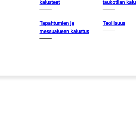
kalusteet
taukotilan kalu
Tapahtumien ja
Teollisuus
messualueen kalustus