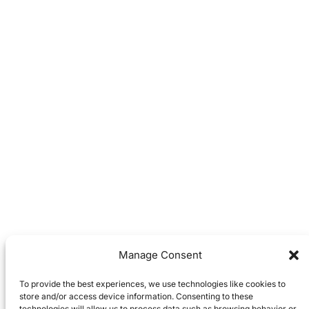
Manage Consent
To provide the best experiences, we use technologies like cookies to
store and/or access device information. Consenting to these
technologies will allow us to process data such as browsing behavior or