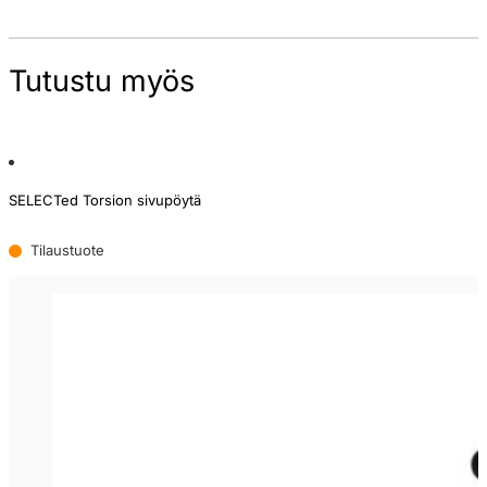
Tutustu myös
SELECTed Torsion sivupöytä
Tilaustuote