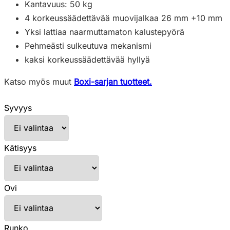
Kantavuus: 50 kg
4 korkeussäädettävää muovijalkaa 26 mm +10 mm
Yksi lattiaa naarmuttamaton kalustepyörä
Pehmeästi sulkeutuva mekanismi
kaksi korkeussäädettävää hyllyä
Katso myös muut
Boxi-sarjan tuotteet.
Syvyys
Kätisyys
Ovi
Runko