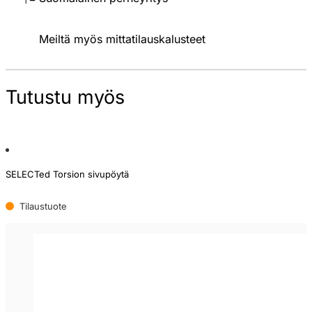
Meiltä myös mittatilauskalusteet
Tutustu myös
SELECTed Torsion sivupöytä
Tilaustuote