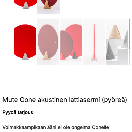
Mute Cone akustinen lattiasermi (pyöreä)
Pyydä tarjous
Voimakkaampikaan ääni ei ole ongelma Conelle