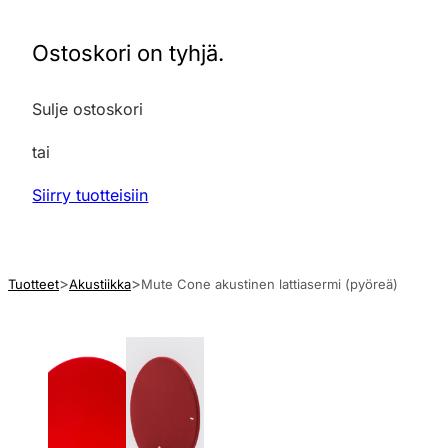
Ostoskori on tyhjä.
Sulje ostoskori
tai
Siirry tuotteisiin
Tuotteet
Akustiikka
Mute Cone akustinen lattiasermi (pyöreä)