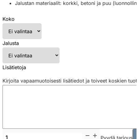
Jalustan materiaalit: korkki, betoni ja puu (luonnoll
Koko
Jalusta
Lisätietoja
Kirjoita vapaamuotoisesti lisätiedot ja toiveet koskien tuot
Mute
Pyydä tarjous