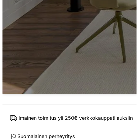
Ilmainen toimitus yli 250€ verkkokauppatilauksiin
Suomalainen perheyritys