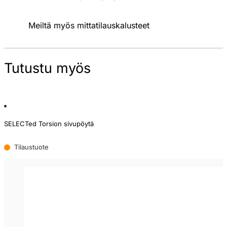
Meiltä myös mittatilauskalusteet
Tutustu myös
SELECTed Torsion sivupöytä
Tilaustuote