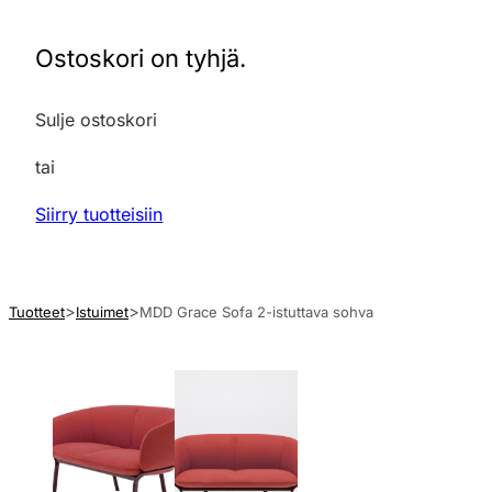
Ostoskori on tyhjä.
Sulje ostoskori
tai
Siirry tuotteisiin
Tuotteet
Istuimet
MDD Grace Sofa 2-istuttava sohva