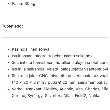
Paino: 30 kg
Tuotetiedot
Käsinojallinen sohva
Istuinosaan integroitu pehmustettu selkänoja
Suunniteltu toimistojen, hotellien aulojen ja olohuonei
Istuin ja selkänoja: valettu palosuojattu vaahtomuovi,
Runko ja jalat: CNC-taivutettu pulverimaalattu ovaali p
(40 × 20 × 2 mm / putki Ø 22 mm, seinämän paksu
Verhoilukankaat: Medley, Atlantic, Vita, Charles, Mi
Xtreme, Synergy, Silvertex, Atlas, Field2, Nahka