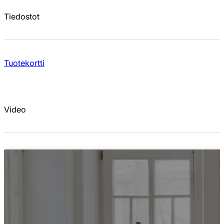
Tiedostot
Tuotekortti
Video