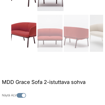
MDD Grace Sofa 2-istuttava sohva
Näytä ALV