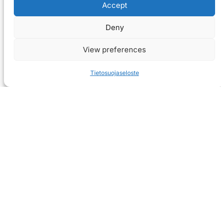
Accept
Deny
View preferences
Tietosuojaseloste