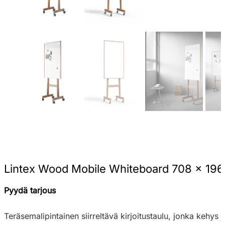
Lintex Wood Mobile Whiteboard 708 x 1960 
Pyydä tarjous
Teräsemalipintainen siirreltävä kirjoitustaulu, jonka kehys 