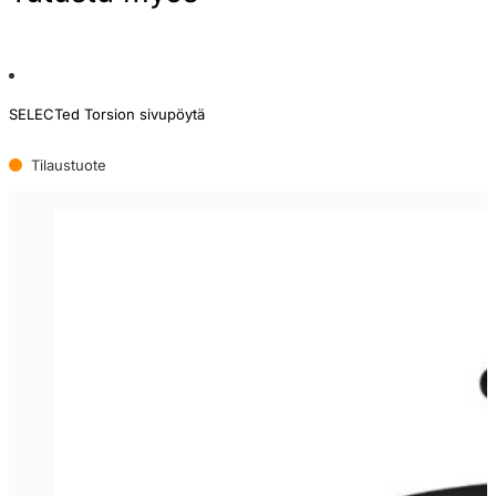
SELECTed Torsion sivupöytä
Tilaustuote