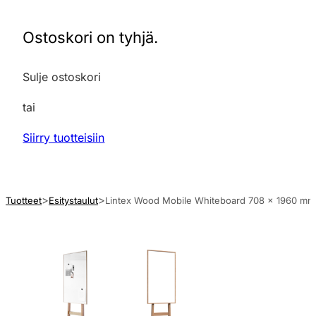
Ostoskori on tyhjä.
Sulje ostoskori
tai
Siirry tuotteisiin
Tuotteet
Esitystaulut
Lintex Wood Mobile Whiteboard 708 x 1960 mm sii