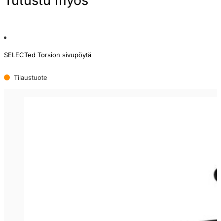
Tutustu myös
SELECTed Torsion sivupöytä
Tilaustuote