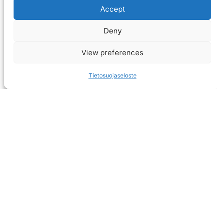
Accept
Deny
View preferences
Tietosuojaseloste