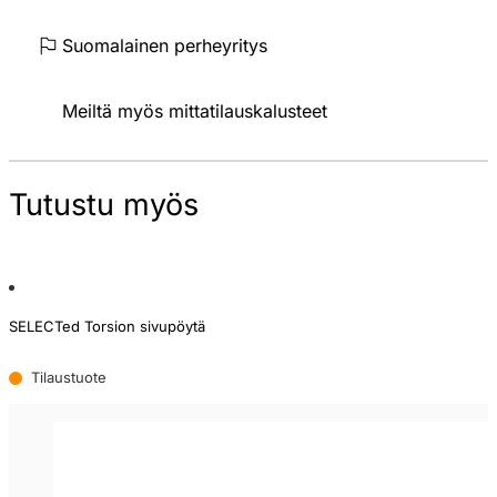
Suomalainen perheyritys
Meiltä myös mittatilauskalusteet
Tutustu myös
SELECTed Torsion sivupöytä
Tilaustuote