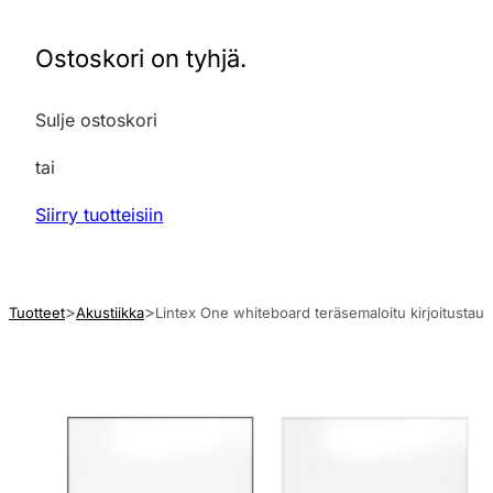
Ostoskori on tyhjä.
Sulje ostoskori
tai
Siirry tuotteisiin
Tuotteet
Akustiikka
Lintex One whiteboard teräsemaloitu kirjoitustaulu