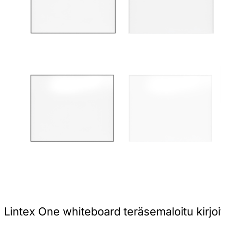
Lintex One whiteboard teräsemaloitu kirjoit