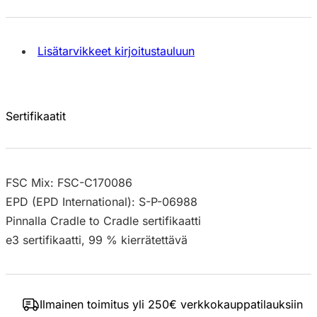
Lisätarvikkeet kirjoitustauluun
Sertifikaatit
FSC Mix: FSC-C170086
EPD (EPD International): S-P-06988
Pinnalla Cradle to Cradle sertifikaatti
e3 sertifikaatti, 99 % kierrätettävä
Ilmainen toimitus yli 250€ verkkokauppatilauksiin