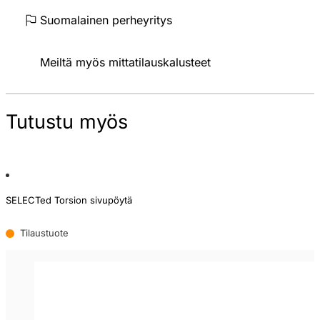
Suomalainen perheyritys
Meiltä myös mittatilauskalusteet
Tutustu myös
SELECTed Torsion sivupöytä
Tilaustuote