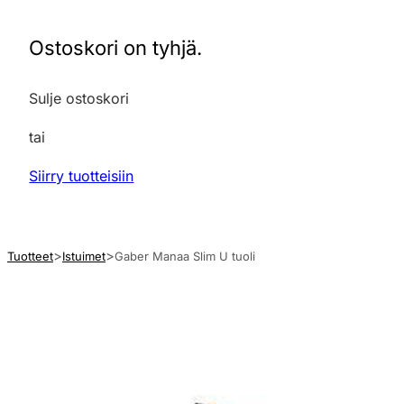
Ostoskori on tyhjä.
Sulje ostoskori
tai
Siirry tuotteisiin
Tuotteet
Istuimet
Gaber Manaa Slim U tuoli