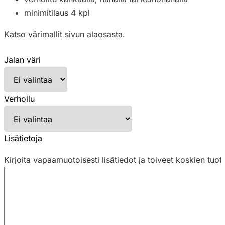
minimitilaus 4 kpl
Katso värimallit sivun alaosasta.
Jalan väri
Verhoilu
Lisätietoja
Kirjoita vapaamuotoisesti lisätiedot ja toiveet koskien tuot