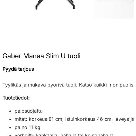
Gaber Manaa Slim U tuoli
Pyydä tarjous
Tyylikäs ja mukava pyörivä tuoli. Katso kaikki monipuolis
Tuotetiedot:
palosuojattu
mitat: korkeus 81 cm, istuinkorkeus 46 cm, leveys j
paino 11 kg
verhoiltu kankaalla, nahalla tai keinonahalla