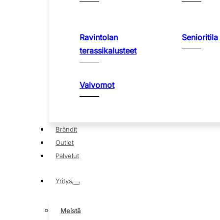
Ravintolan
Senioritila
terassikalusteet
Valvomot
Brändit
Outlet
Palvelut
Yritys
Meistä