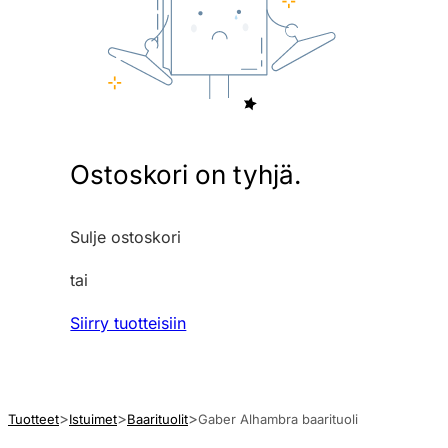
Ostoskori on tyhjä.
Sulje ostoskori
tai
Siirry tuotteisiin
Tuotteet
Istuimet
Baarituolit
Gaber Alhambra baarituoli