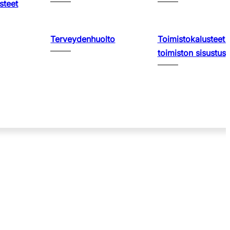
steet
Terveydenhuolto
Toimistokalusteet 
toimiston sisustus