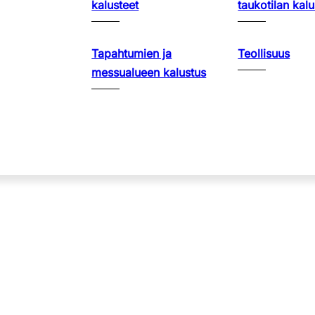
kalusteet
taukotilan kalu
Tapahtumien ja
Teollisuus
messualueen kalustus