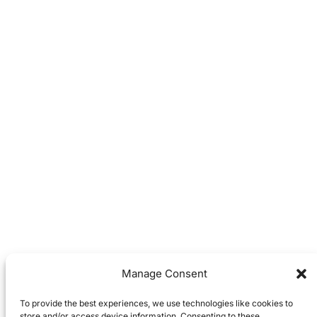
Manage Consent
To provide the best experiences, we use technologies like cookies to
store and/or access device information. Consenting to these