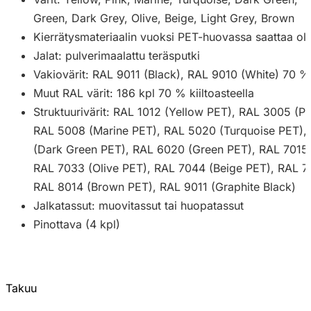
Green, Dark Grey, Olive, Beige, Light Grey, Brown
Kierrätysmateriaalin vuoksi PET-huovassa saattaa oll
Jalat: pulverimaalattu teräsputki
Vakiovärit: RAL 9011 (Black), RAL 9010 (White) 70 % k
Muut RAL värit: 186 kpl 70 % kiiltoasteella
Struktuurivärit: RAL 1012 (Yellow PET), RAL 3005 (Pi
RAL 5008 (Marine PET), RAL 5020 (Turquoise PET),
(Dark Green PET), RAL 6020 (Green PET), RAL 7015 
RAL 7033 (Olive PET), RAL 7044 (Beige PET), RAL 7
RAL 8014 (Brown PET), RAL 9011 (Graphite Black)
Jalkatassut: muovitassut tai huopatassut
Pinottava (4 kpl)
Takuu