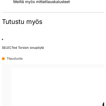
Meiltä myös mittatilauskalusteet
Tutustu myös
SELECTed Torsion sivupöytä
Tilaustuote