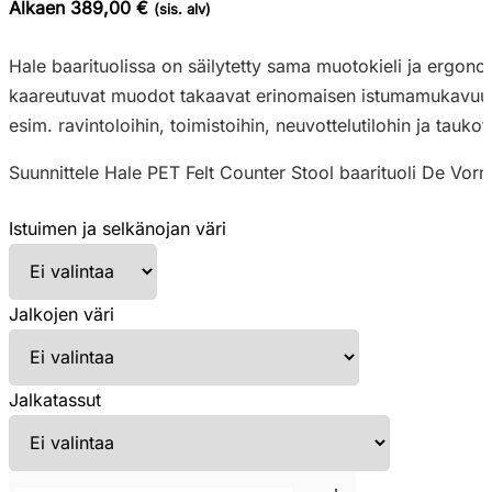
Alkaen 389,00 €
(sis. alv)
Hale baarituolissa on säilytetty sama muotokieli ja ergonom
kaareutuvat muodot takaavat erinomaisen istumamukavuuden.
esim. ravintoloihin, toimistoihin, neuvottelutilohin ja taukoti
Suunnittele Hale PET Felt Counter Stool baarituoli De Vorm
Istuimen ja selkänojan väri
Jalkojen väri
Jalkatassut