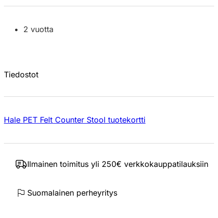
2 vuotta
Tiedostot
Hale PET Felt Counter Stool tuotekortti
Ilmainen toimitus yli 250€ verkkokauppatilauksiin
Suomalainen perheyritys