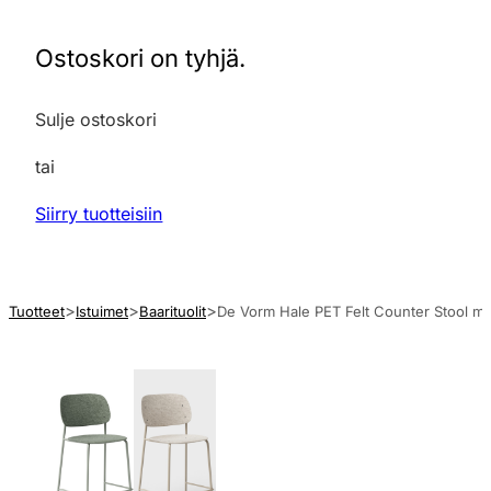
Ostoskori on tyhjä.
Sulje ostoskori
tai
Siirry tuotteisiin
Tuotteet
Istuimet
Baarituolit
De Vorm Hale PET Felt Counter Stool mat