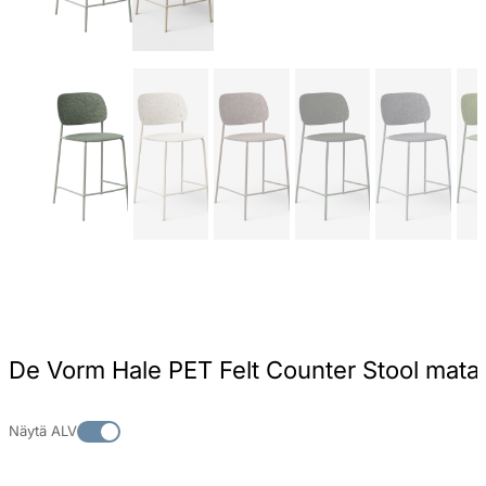
De Vorm Hale PET Felt Counter Stool matala
Näytä ALV