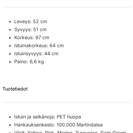
Leveys: 52 cm
Syvyys: 51 cm
Korkeus: 97 cm
Istumakorkeus: 64 cm
Istuinsyvyys: 44 cm
Paino: 6,6 kg
Tuotetiedot
Istuin ja selkänoja: PET huopa
Hankauksenkesto: 100.000 Martindalea
Värit: Yellow, Pink, Marine, Turquoise, Dark Green,