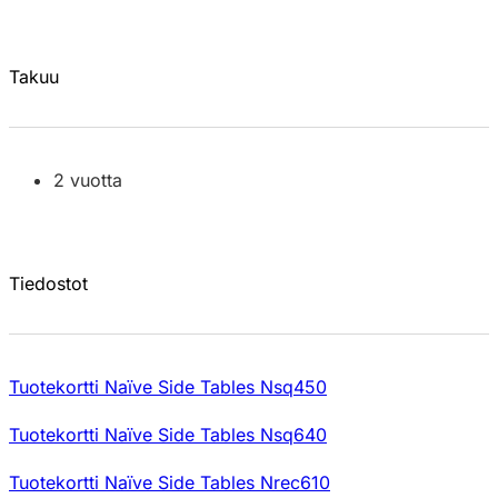
Takuu
2 vuotta
Tiedostot
Tuotekortti Naïve Side Tables Nsq450
Tuotekortti Naïve Side Tables Nsq640
Tuotekortti Naïve Side Tables Nrec610