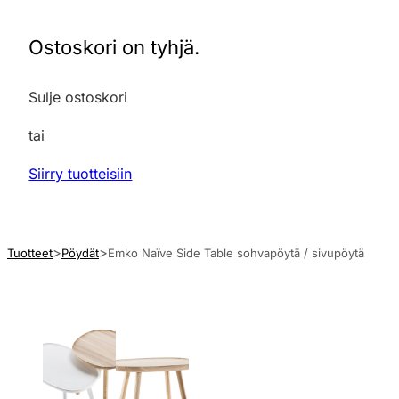
Ostoskori on tyhjä.
Sulje ostoskori
tai
Siirry tuotteisiin
Tuotteet
Pöydät
Emko Naïve Side Table sohvapöytä / sivupöytä