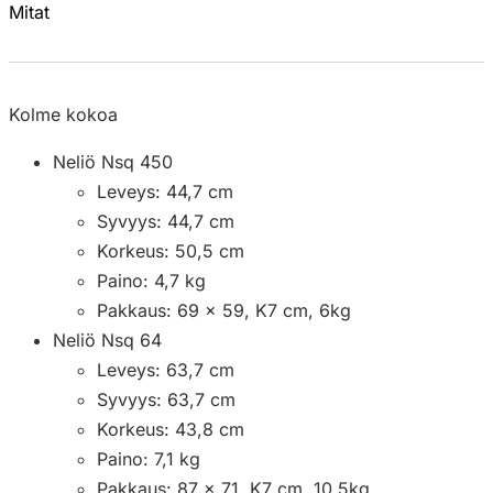
Mitat
Kolme kokoa
Neliö Nsq 450
Leveys: 44,7 cm
Syvyys: 44,7 cm
Korkeus: 50,5 cm
Paino: 4,7 kg
Pakkaus: 69 x 59, K7 cm, 6kg
Neliö Nsq 64
Leveys: 63,7 cm
Syvyys: 63,7 cm
Korkeus: 43,8 cm
Paino: 7,1 kg
Pakkaus: 87 x 71, K7 cm, 10,5kg