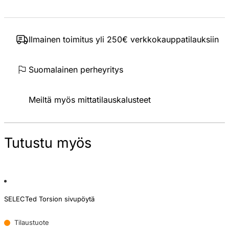
Ilmainen toimitus yli 250€ verkkokauppatilauksiin
Suomalainen perheyritys
Meiltä myös mittatilauskalusteet
Tutustu myös
SELECTed Torsion sivupöytä
Tilaustuote