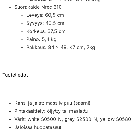
Suorakaide Nrec 610
Leveys: 60,5 cm
Syvyys: 40,5 cm
Korkeus: 37,5 cm
Paino: 5,4 kg
Pakkaus: 84 x 48, K7 cm, 7kg
Tuotetiedot
Kansi ja jalat: massiivipuu (saarni)
Pintakäsittely: öljytty tai maalattu
Värit: white S0500-N, grey S2500-N, yellow S0580
Jaloissa huopatassut