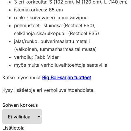
3 eri korkeutta: S (102 cm), M (120 cm), L (140 cm)
istumakorkeus: 65 cm
runko: koivuvaneri ja massiivipuu
pehmusteet: istuinosa (Recticel E50),
selkänoja sisä/ulkopuoli (Recticel E35)
jalat/runko: pulverimaalattu metalli
(valkoinen, tummanharmaa tai musta)
verhoilu: Fabb Vidar
myös muita verhoiluvaihtoehtoja saatavilla
Katso myös muut
Big Boi-sarjan tuotteet
Kysy lisätietoja eri verhoiluvaihtoehdoista.
Sohvan korkeus
Lisätietoja