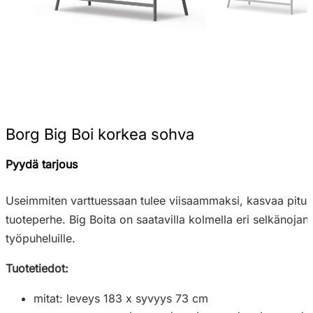
Borg Big Boi korkea sohva
Pyydä tarjous
Useimmiten varttuessaan tulee viisaammaksi, kasvaa pituutt
tuoteperhe. Big Boita on saatavilla kolmella eri selkänojan 
työpuheluille.
Tuotetiedot:
mitat: leveys 183 x syvyys 73 cm