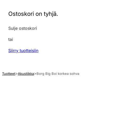
Ostoskori on tyhjä.
Sulje ostoskori
tai
Siirry tuotteisiin
Tuotteet
Akustiikka
Borg Big Boi korkea sohva