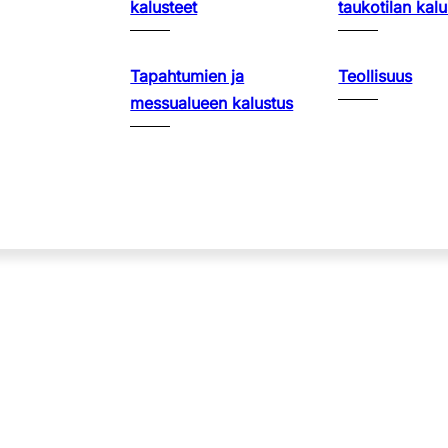
kalusteet
taukotilan kalu
Tapahtumien ja
Teollisuus
messualueen kalustus