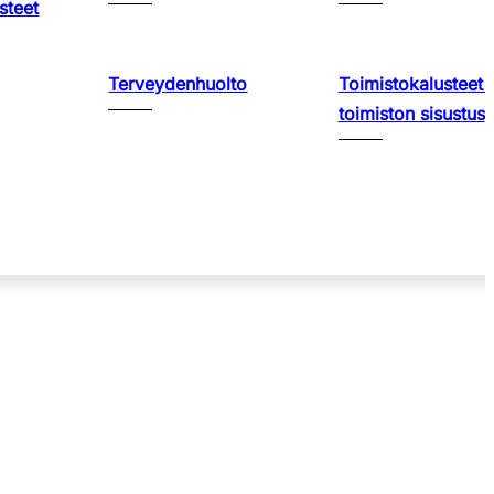
steet
Terveydenhuolto
Toimistokalusteet 
toimiston sisustus