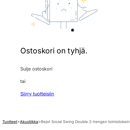
Ostoskori on tyhjä.
Sulje ostoskori
tai
Siirry tuotteisiin
Tuotteet
Akustiikka
Bejot Social Swing Double 2-hengen toimistokei