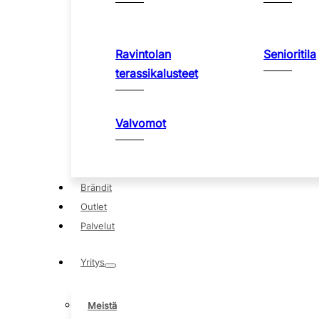
Ravintolan
Senioritila
terassikalusteet
Valvomot
Brändit
Outlet
Palvelut
Yritys
Meistä