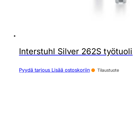
Interstuhl Silver 262S työtuoli
Pyydä tarjous
Lisää ostoskoriin
Tilaustuote