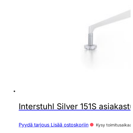
Interstuhl Silver 151S asiakast
Pyydä tarjous
Lisää ostoskoriin
Kysy toimitusaikaa