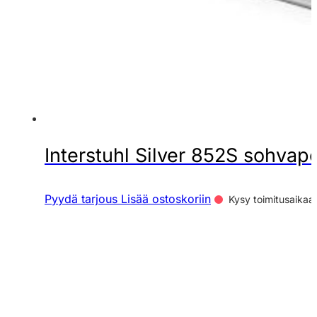
Interstuhl Silver 852S sohvap
Pyydä tarjous
Lisää ostoskoriin
Kysy toimitusaikaa