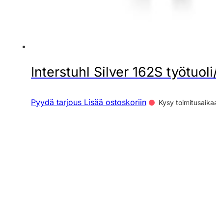
Interstuhl Silver 162S työtuoli
Pyydä tarjous
Lisää ostoskoriin
Kysy toimitusaikaa