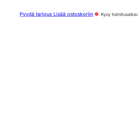
Pyydä tarjous
Lisää ostoskoriin
Kysy toimitusaikaa