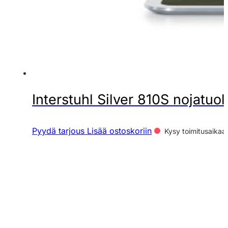
Interstuhl Silver 810S nojatuol
Pyydä tarjous
Lisää ostoskoriin
Kysy toimitusaikaa