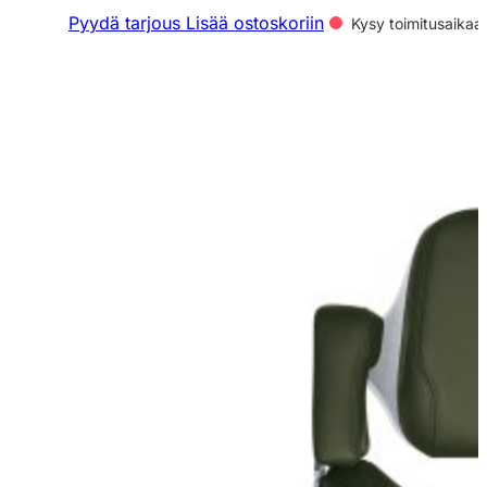
Pyydä tarjous
Lisää ostoskoriin
Kysy toimitusaikaa