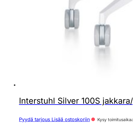
Interstuhl Silver 100S jakkara/r
Pyydä tarjous
Lisää ostoskoriin
Kysy toimitusaikaa