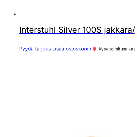
Interstuhl Silver 100S jakkara/
Pyydä tarjous
Lisää ostoskoriin
Kysy toimitusaikaa