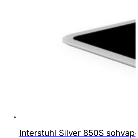
Interstuhl Silver 850S sohvap