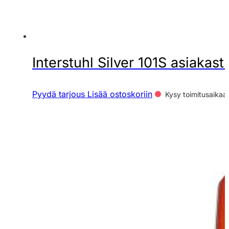
Interstuhl Silver 101S asiakast
Pyydä tarjous
Lisää ostoskoriin
Kysy toimitusaikaa