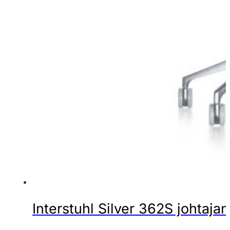
Interstuhl Silver 362S johtajan