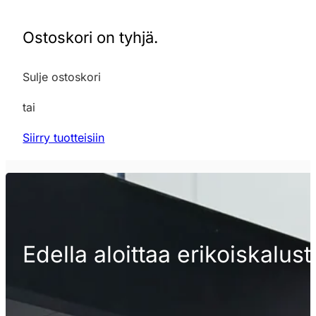
Ostoskori on tyhjä.
Sulje ostoskori
tai
Siirry tuotteisiin
Edella aloittaa erikoiskalu