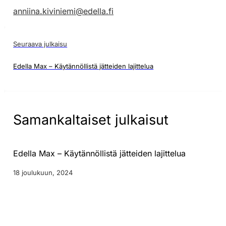
anniina.kiviniemi@edella.fi
Seuraava julkaisu
Edella Max – Käytännöllistä jätteiden lajittelua
Samankaltaiset julkaisut
Edella Max – Käytännöllistä jätteiden lajittelua
18 joulukuun, 2024