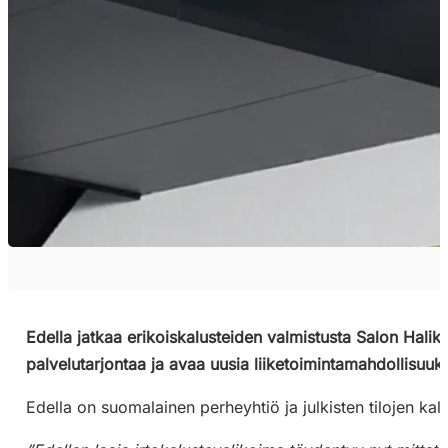
Edella jatkaa erikoiskalusteiden valmistusta Salon Hali
palvelutarjontaa ja avaa uusia liiketoimintamahdollisuuk
Edella on suomalainen perheyhtiö ja julkisten tilojen kal