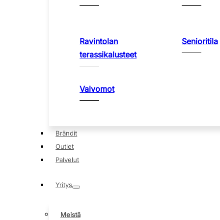
Ravintolan
Senioritila
terassikalusteet
Valvomot
Brändit
Outlet
Palvelut
Yritys
Meistä