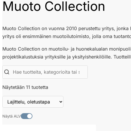
Muoto Collection
Muoto Collection on vuonna 2010 perustettu yritys, jonka l
yritys oli ensimmäinen muotoilutoimisto, jolla oma tuotanto
Muoto Collection on muotoilu- ja huonekalualan monipuolinen
projektikalustuksia yrityksille ja yksityishenkilöille. Tuo
Näytetään 11 tuotetta
Näytä ALV