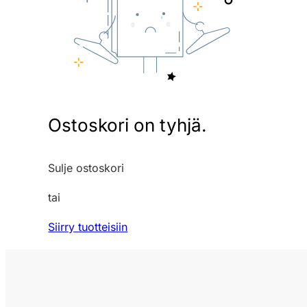
Ostoskori on tyhjä.
Sulje ostoskori
tai
Siirry tuotteisiin