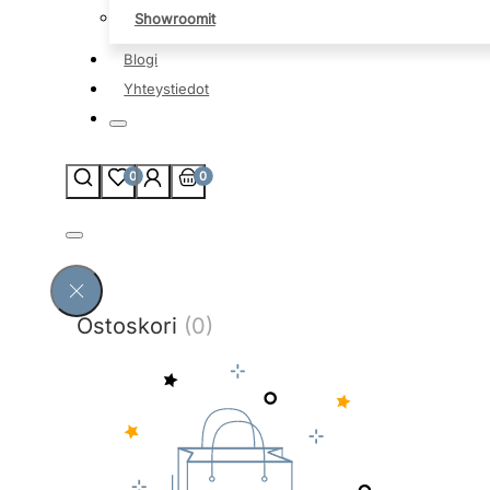
Showroomit
Blogi
Yhteystiedot
0
0
Ostoskori
(0)