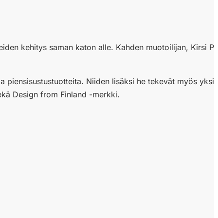
tteiden kehitys saman katon alle. Kahden muotoilijan, Kirsi
iensisustustuotteita. Niiden lisäksi he tekevät myös yksilöl
 sekä Design from Finland -merkki.