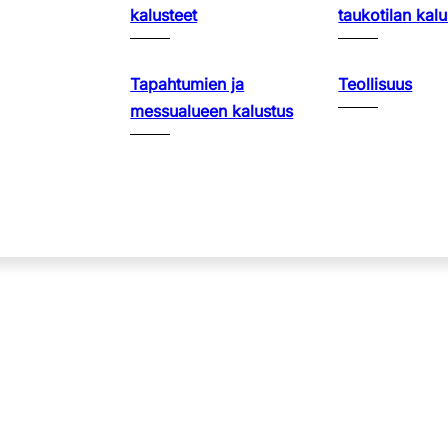
kalusteet
taukotilan kalu
Tapahtumien ja
Teollisuus
messualueen kalustus