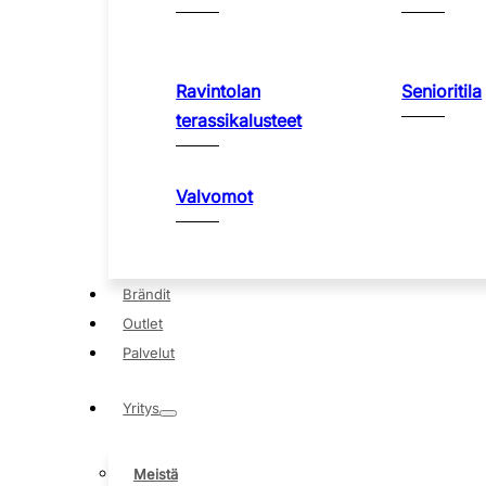
Ravintolan
Senioritila
terassikalusteet
Valvomot
Brändit
Outlet
Palvelut
Yritys
Meistä