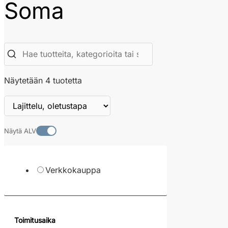
Soma
Näytetään 4 tuotetta
Näytä ALV
Verkkokauppa
Toimitusaika