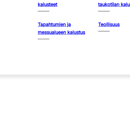
kalusteet
taukotilan kalu
Tapahtumien ja
Teollisuus
messualueen kalustus