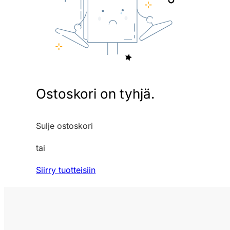
Ostoskori on tyhjä.
Sulje ostoskori
tai
Siirry tuotteisiin