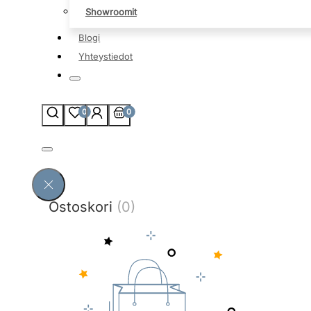
Showroomit
Blogi
Yhteystiedot
0
0
Ostoskori
(0)