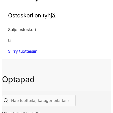
Ostoskori on tyhjä.
Sulje ostoskori
tai
Siirry tuotteisiin
Optapad