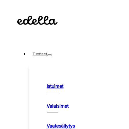
Tuotteet
Istuimet
Valaisimet
Vaatesäilytys