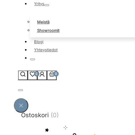
Yritys
Meistä
Showroomit
Blogi
Yhteystiedot
0
0
Ostoskori
(0)