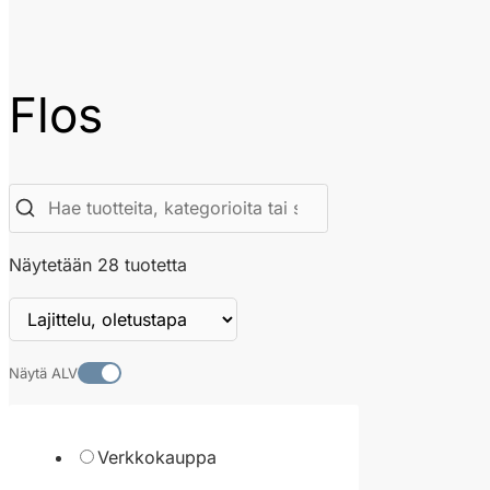
Flos
Näytetään 28 tuotetta
Näytä ALV
Verkkokauppa