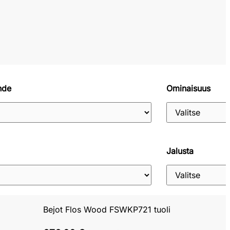
hde
Ominaisuus
Jalusta
Bejot Flos Wood FSWKP721 tuoli