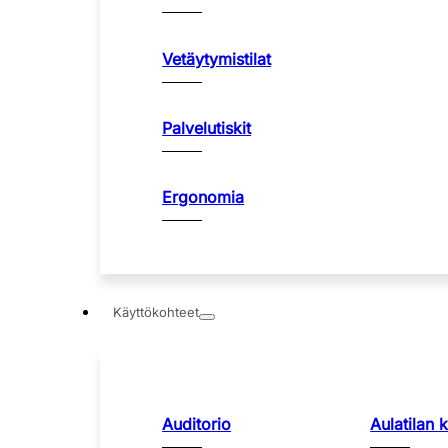
Vetäytymistilat
Palvelutiskit
Ergonomia
Käyttökohteet
Auditorio
Aulatilan 