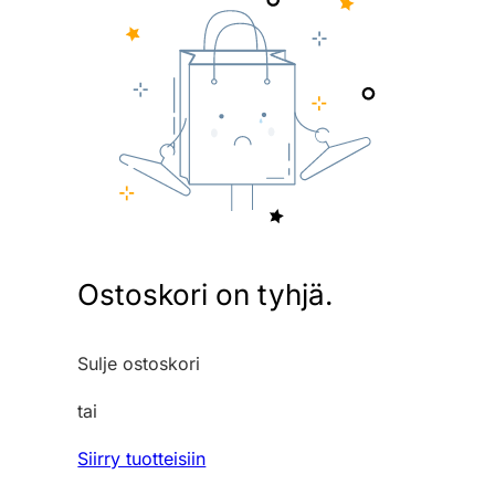
Ostoskori on tyhjä.
Sulje ostoskori
tai
Siirry tuotteisiin