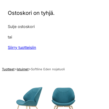
Ostoskori on tyhjä.
Sulje ostoskori
tai
Siirry tuotteisiin
Tuotteet
Istuimet
Softline Eden nojatuoli