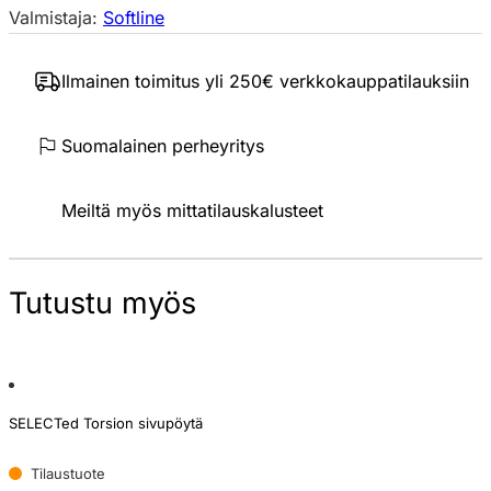
Valmistaja:
Softline
Ilmainen toimitus yli 250€ verkkokauppatilauksiin
Suomalainen perheyritys
Meiltä myös mittatilauskalusteet
Tutustu myös
SELECTed Torsion sivupöytä
Tilaustuote