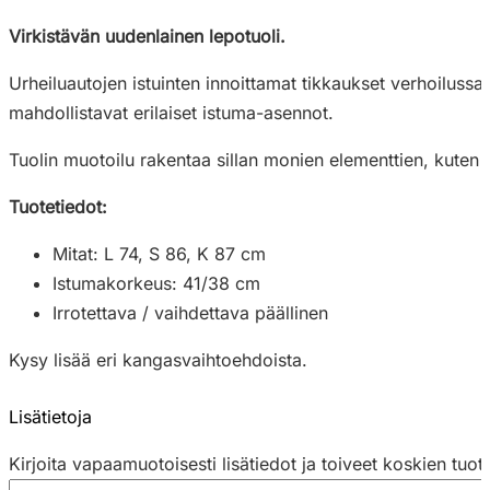
Virkistävän uudenlainen lepotuoli.
Urheiluautojen istuinten innoittamat tikkaukset verhoiluss
mahdollistavat erilaiset istuma-asennot.
Tuolin muotoilu rakentaa sillan monien elementtien, kuten pe
Tuotetiedot:
Mitat: L 74, S 86, K 87 cm
Istumakorkeus: 41/38 cm
Irrotettava / vaihdettava päällinen
Kysy lisää eri kangasvaihtoehdoista.
Lisätietoja
Kirjoita vapaamuotoisesti lisätiedot ja toiveet koskien tuot