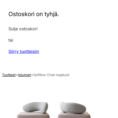
Ostoskori on tyhjä.
Sulje ostoskori
tai
Siirry tuotteisiin
Tuotteet
Istuimet
Softline Chat nojatuoli