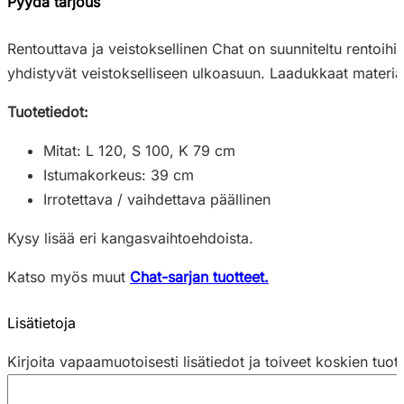
Pyydä tarjous
Rentouttava ja veistoksellinen Chat on suunniteltu rentoihi
yhdistyvät veistokselliseen ulkoasuun. Laadukkaat materiaa
Tuotetiedot:
Mitat: L 120, S 100, K 79 cm
Istumakorkeus: 39 cm
Irrotettava / vaihdettava päällinen
Kysy lisää eri kangasvaihtoehdoista.
Katso myös muut
Chat-sarjan tuotteet.
Lisätietoja
Kirjoita vapaamuotoisesti lisätiedot ja toiveet koskien tuot