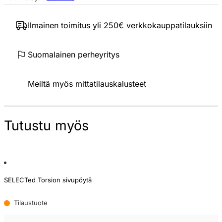
Ilmainen toimitus yli 250€ verkkokauppatilauksiin
Suomalainen perheyritys
Meiltä myös mittatilauskalusteet
Tutustu myös
SELECTed Torsion sivupöytä
Tilaustuote