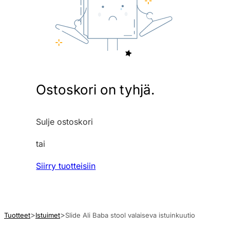
Ostoskori on tyhjä.
Sulje ostoskori
tai
Siirry tuotteisiin
Tuotteet
Istuimet
Slide Ali Baba stool valaiseva istuinkuutio