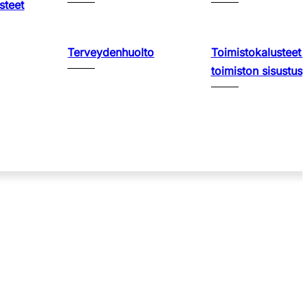
steet
Terveydenhuolto
Toimistokalusteet 
toimiston sisustus