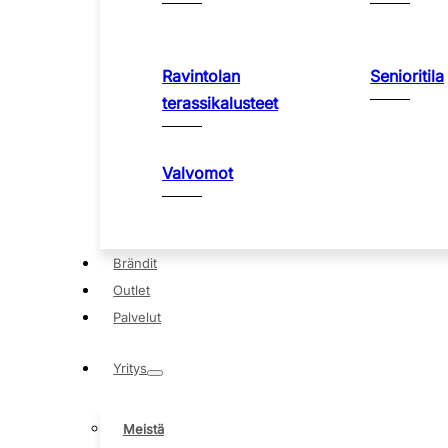
Ravintolan
Senioritila
terassikalusteet
Valvomot
Brändit
Outlet
Palvelut
Yritys
Meistä