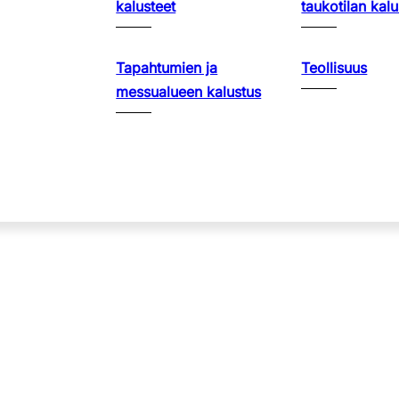
kalusteet
taukotilan kalu
Tapahtumien ja
Teollisuus
messualueen kalustus