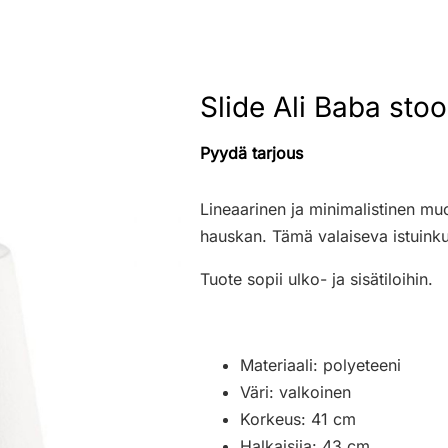
Slide Ali Baba stoo
Pyydä tarjous
Lineaarinen ja minimalistinen muo
hauskan. Tämä valaiseva istuinku
Tuote sopii ulko- ja sisätiloihin.
Materiaali: polyeteeni
Väri: valkoinen
Korkeus: 41 cm
Halkaisija: 43 cm