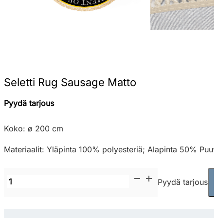
Seletti Rug Sausage Matto
Pyydä tarjous
Koko: ø 200 cm
Materiaalit: Yläpinta 100% polyesteriä; Alapinta 50% Puuv
Seletti
Pyydä tarjous
Rug
Sausage