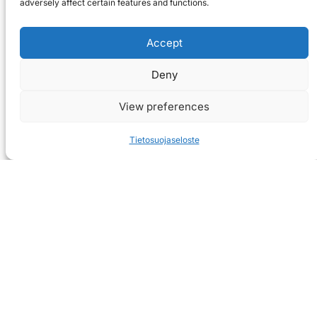
adversely affect certain features and functions.
Accept
Deny
View preferences
Tietosuojaseloste