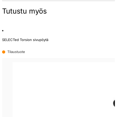
Tutustu myös
SELECTed Torsion sivupöytä
Tilaustuote