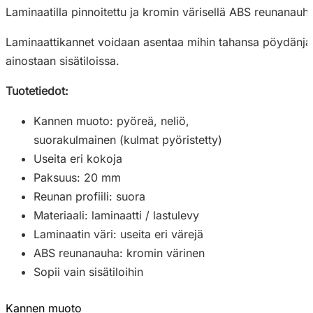
Laminaatilla pinnoitettu ja kromin värisellä ABS reunanauha
Laminaattikannet voidaan asentaa mihin tahansa pöydänjalkaa
ainostaan sisätiloissa.
Tuotetiedot:
Kannen muoto: pyöreä, neliö,
suorakulmainen (kulmat pyöristetty)
Useita eri kokoja
Paksuus: 20 mm
Reunan profiili: suora
Materiaali: laminaatti / lastulevy
Laminaatin väri: useita eri värejä
ABS reunanauha: kromin värinen
Sopii vain sisätiloihin
Kannen muoto