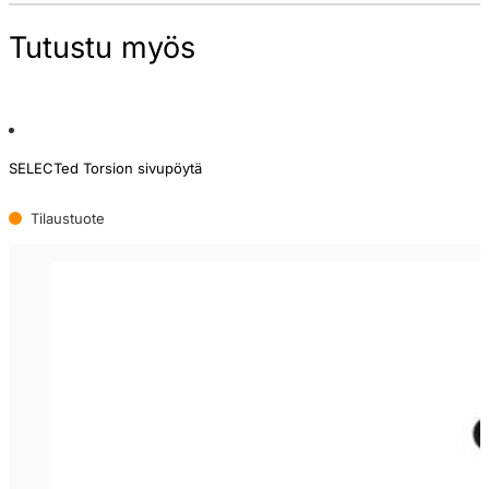
Tutustu myös
SELECTed Torsion sivupöytä
Tilaustuote