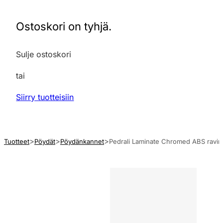
Ostoskori on tyhjä.
Sulje ostoskori
tai
Siirry tuotteisiin
Tuotteet
Pöydät
Pöydänkannet
Pedrali Laminate Chromed ABS ravint