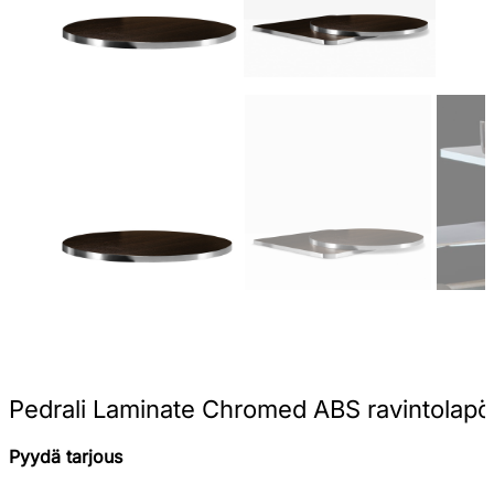
Pedrali Laminate Chromed ABS ravintolapö
Pyydä tarjous