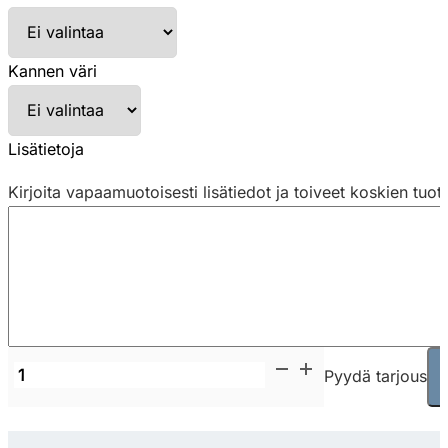
Kannen väri
Lisätietoja
Kirjoita vapaamuotoisesti lisätiedot ja toiveet koskien tuot
Pedrali
Pyydä tarjous
Laminate
Chromed