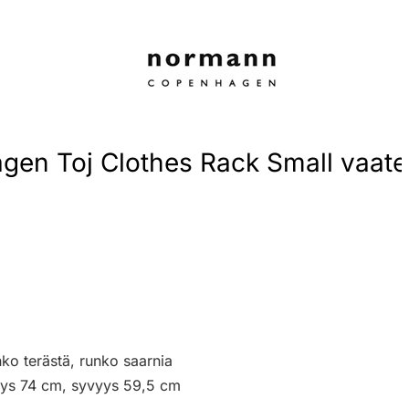
n Toj Clothes Rack Small vaatet
anko terästä, runko saarnia
eys 74 cm, syvyys 59,5 cm