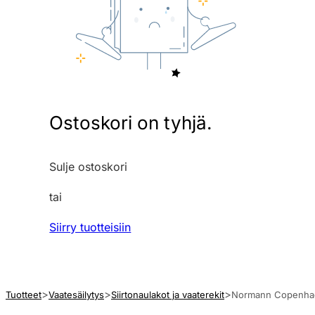
Ostoskori on tyhjä.
Sulje ostoskori
tai
Siirry tuotteisiin
Tuotteet
Vaatesäilytys
Siirtonaulakot ja vaaterekit
Normann Copenhage