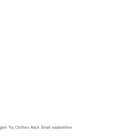
n Toj Clothes Rack Small vaateteline