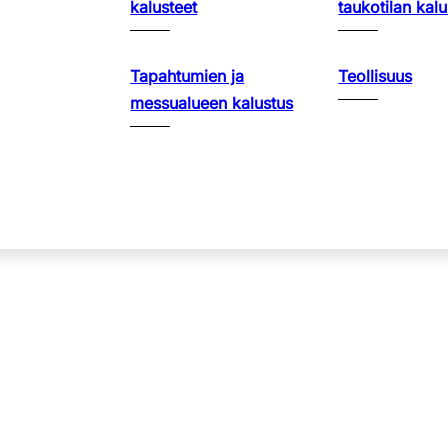
kalusteet
taukotilan kalu
Tapahtumien ja
Teollisuus
messualueen kalustus