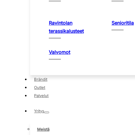
Ravintolan
Senioritila
terassikalusteet
Valvomot
Brändit
Outlet
Palvelut
Yritys
Meistä