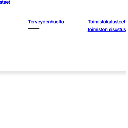
steet
Terveydenhuolto
Toimistokalusteet 
toimiston sisustus