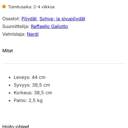
Toimitusaika: 2-4 viikkoa
Osastot:
Pöydät
,
Sohva- ja sivupöydät
Suunnittelija:
Raffaello Galiotto
Valmistaja:
Nardi
Mitat
Leveys: 44 cm
Syvyys: 39,5 cm
Korkeus: 38,5 cm
Paino: 2,5 kg
Hoito-ohjeet