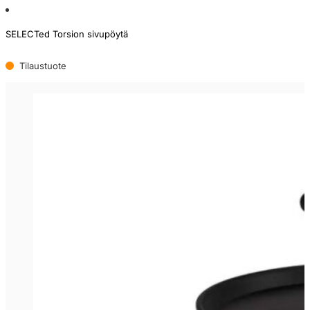
SELECTed Torsion sivupöytä
Tilaustuote