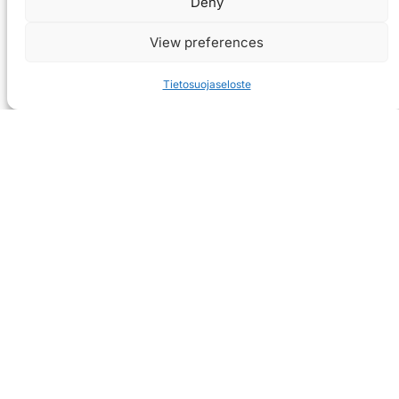
Deny
View preferences
Tietosuojaseloste