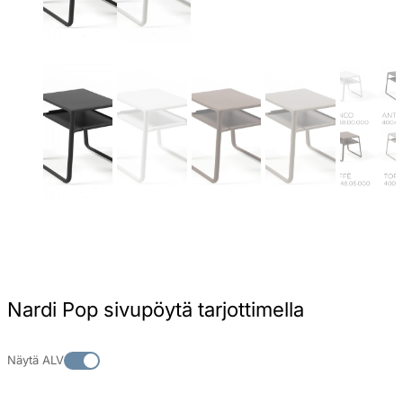
Nardi Pop sivupöytä tarjottimella
Näytä ALV