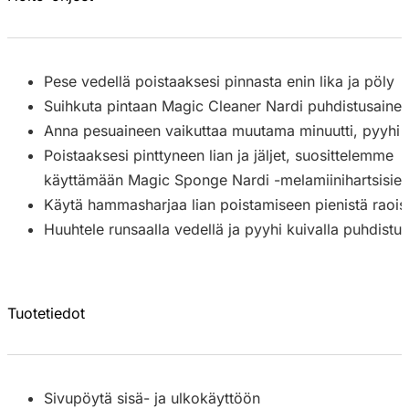
Pese vedellä poistaaksesi pinnasta enin lika ja pöly
Suihkuta pintaan Magic Cleaner Nardi puhdistusaine 
Anna pesuaineen vaikuttaa muutama minuutti, pyyhi sitt
Poistaaksesi pinttyneen lian ja jäljet, suosittelemme
käyttämään Magic Sponge Nardi -melamiinihartsisien
Käytä hammasharjaa lian poistamiseen pienistä raois
Huuhtele runsaalla vedellä ja pyyhi kuivalla puhdistusl
Tuotetiedot
Sivupöytä sisä- ja ulkokäyttöön