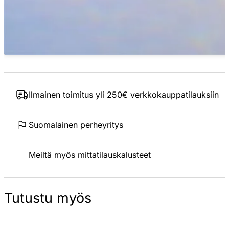
Ilmainen toimitus yli 250€ verkkokauppatilauksiin
Suomalainen perheyritys
Meiltä myös mittatilauskalusteet
Tutustu myös