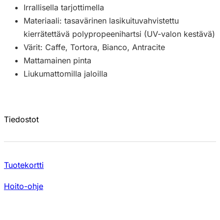
Irrallisella tarjottimella
Materiaali: tasavärinen lasikuituvahvistettu
kierrätettävä polypropeenihartsi (UV-valon kestävä)
Värit: Caffe, Tortora, Bianco, Antracite
Mattamainen pinta
Liukumattomilla jaloilla
Tiedostot
Tuotekortti
Hoito-ohje