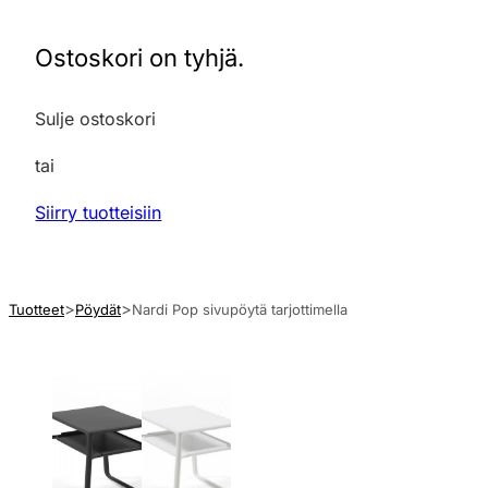
Ostoskori on tyhjä.
Sulje ostoskori
tai
Siirry tuotteisiin
Tuotteet
Pöydät
Nardi Pop sivupöytä tarjottimella