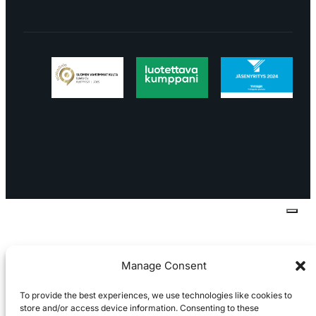
Tietosuojaseloste
Peruuttaminen
Projektimyynnin
toimitus- ja sopimusehdot
Käyttö- ja
toimitusehdot
Palautus ja reklamaatiot
Manage Consent
To provide the best experiences, we use technologies like cookies to
store and/or access device information. Consenting to these