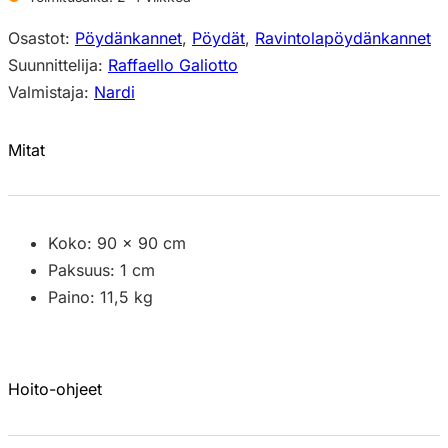
Osastot:
Pöydänkannet
,
Pöydät
,
Ravintolapöydänkannet
Suunnittelija:
Raffaello Galiotto
Valmistaja:
Nardi
Mitat
Koko: 90 x 90 cm
Paksuus: 1 cm
Paino: 11,5 kg
Hoito-ohjeet