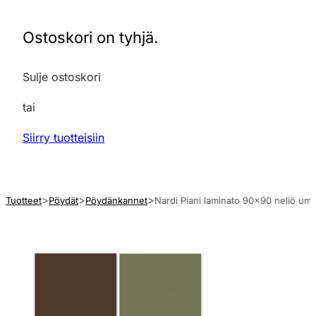
Ostoskori on tyhjä.
Sulje ostoskori
tai
Siirry tuotteisiin
Tuotteet
Pöydät
Pöydänkannet
Nardi Piani laminato 90×90 neliö ump