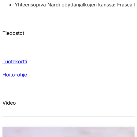
Yhteensopiva Nardi pöydänjalkojen kanssa: Frasca M
Tiedostot
Tuotekortti
Hoito-ohje
Video