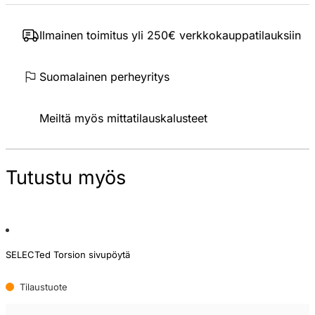
Ilmainen toimitus yli 250€ verkkokauppatilauksiin
Suomalainen perheyritys
Meiltä myös mittatilauskalusteet
Tutustu myös
SELECTed Torsion sivupöytä
Tilaustuote