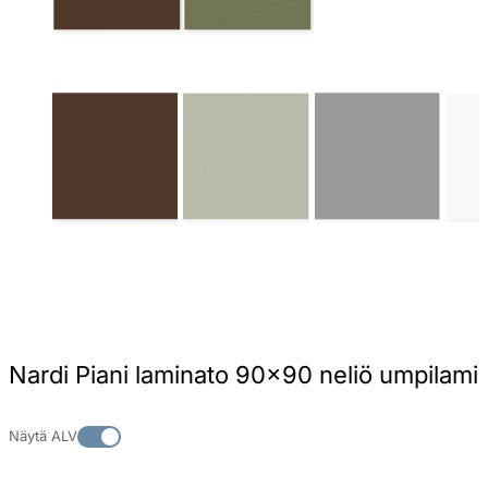
Nardi Piani laminato 90×90 neliö umpilami
Näytä ALV