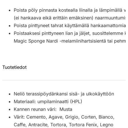
Poista pöly pinnasta kostealla liinalla ja lämpimällä v
(ei hankaava eikä erittäin emäksinen) naarmuuntumis
Poista pinttyneet tahrat käyttämällä hankaamattomia 
Poistaaksesi pinttyneen lian ja jäljet, suosittelemme
Magic Sponge Nardi -melamiinihartsisientä tai pehme
Tuotetiedot
Neliö terassipöydänkansi sisä- ja ulkokäyttöön
Materiaali: umpilaminaatti (HPL)
Kannen reunan väri: Musta
Värit: Cemento, Agave, Grigio, Corten, Bianco,
Caffe, Antracite, Tortora, Tortora Fenix, Legno