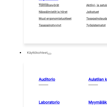
Toimistopyörät
Aktiivi- ja satul
Näppäimistöt ja hiiret
Jalkatuet
Muut ergonomiatuotteet
Tasapainolauda
Tasapainotyynyt
Työpistematot
Käyttökohteet
Auditorio
Aulatilan 
Laboratorio
Myymäläka