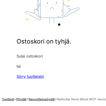
Ostoskori on tyhjä.
Sulje ostoskori
tai
Siirry tuotteisiin
Tuotteet
Pöydät
Neuvottelupöydät
Narbutas Nova Wood MCF neuvottel