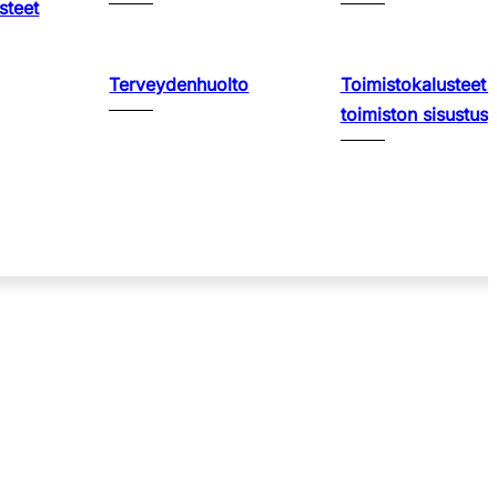
steet
Terveydenhuolto
Toimistokalusteet 
toimiston sisustus