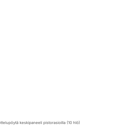
upöytä keskipaneeli pistorasioilla (10 hlö)