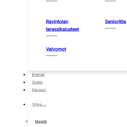
Ravintolan
Senioritila
terassikalusteet
Valvomot
Brändit
Outlet
Palvelut
Yritys
Meistä