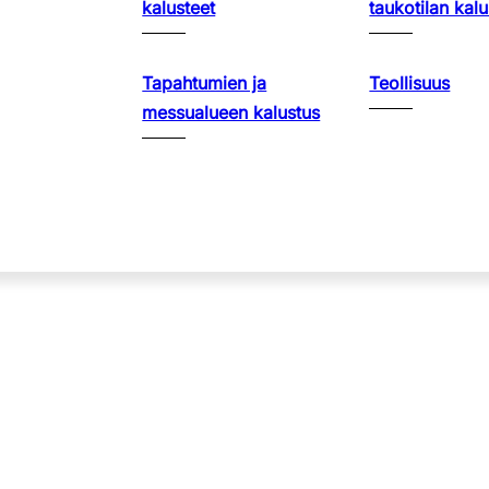
kalusteet
taukotilan kalu
Tapahtumien ja
Teollisuus
messualueen kalustus