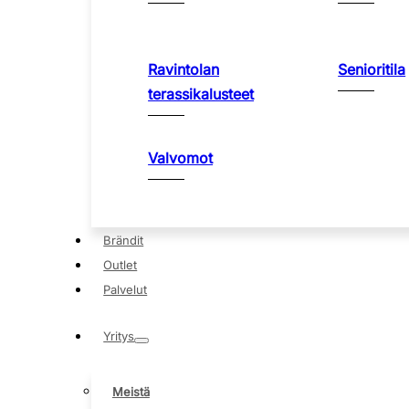
Ravintolan
Senioritila
terassikalusteet
Valvomot
Brändit
Outlet
Palvelut
Yritys
Meistä