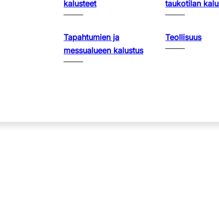
kalusteet
taukotilan kalu
Tapahtumien ja
Teollisuus
messualueen kalustus