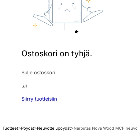
Ostoskori on tyhjä.
Sulje ostoskori
tai
Siirry tuotteisiin
Tuotteet
Pöydät
Neuvottelupöydät
Narbutas Nova Wood MCF neuvott