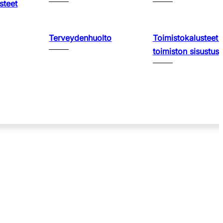
steet
Terveydenhuolto
Toimistokalusteet 
toimiston sisustus