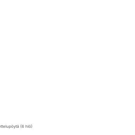
elupöytä (6 hlö)