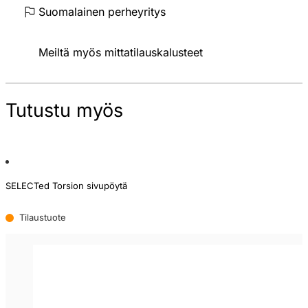
Suomalainen perheyritys
Meiltä myös mittatilauskalusteet
Tutustu myös
SELECTed Torsion sivupöytä
Tilaustuote