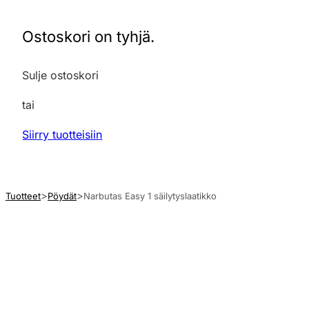
Ostoskori on tyhjä.
Sulje ostoskori
tai
Siirry tuotteisiin
Tuotteet
Pöydät
Narbutas Easy 1 säilytyslaatikko