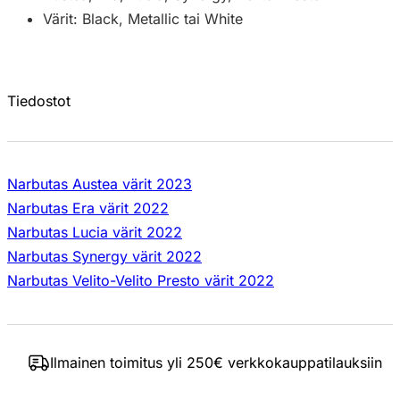
Värit: Black, Metallic tai White
Tiedostot
Narbutas Austea värit 2023
Narbutas Era värit 2022
Narbutas Lucia värit 2022
Narbutas Synergy värit 2022
Narbutas Velito-Velito Presto värit 2022
Ilmainen toimitus yli 250€ verkkokauppatilauksiin