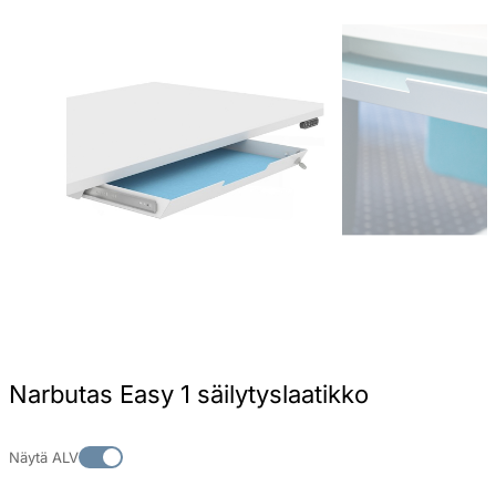
Narbutas Easy 1 säilytyslaatikko
Näytä ALV