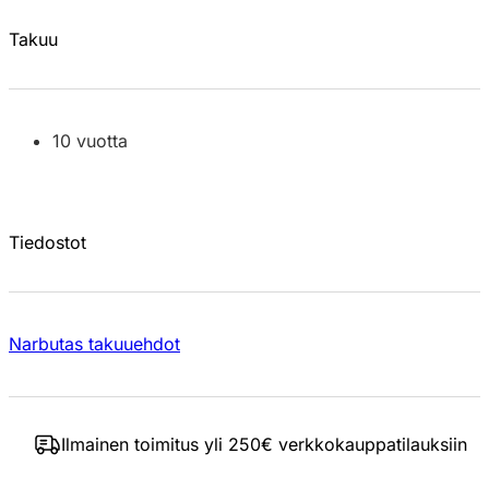
Takuu
10 vuotta
Tiedostot
Narbutas takuuehdot
Ilmainen toimitus yli 250€ verkkokauppatilauksiin