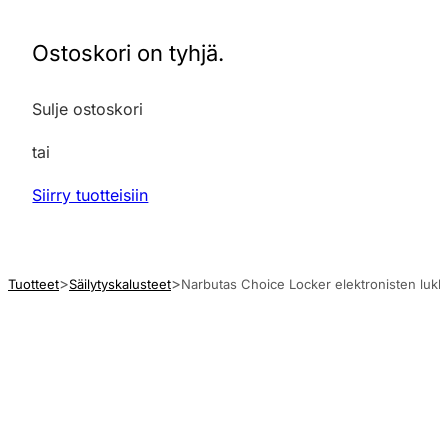
Ostoskori on tyhjä.
Sulje ostoskori
tai
Siirry tuotteisiin
Tuotteet
Säilytyskalusteet
Narbutas Choice Locker elektronisten lukko