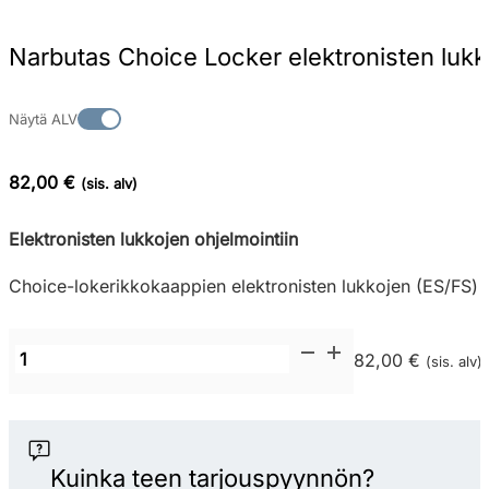
Narbutas Choice Locker elektronisten lukk
Näytä ALV
82,00 €
(sis. alv)
Elektronisten lukkojen ohjelmointiin
Choice-lokerikkokaappien elektronisten lukkojen (ES/FS) o
Narbutas
82,00 €
(sis. alv)
Choice
Locker
elektronisten
lukkojen
Kuinka teen tarjouspyynnön?