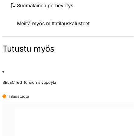
Suomalainen perheyritys
Meiltä myös mittatilauskalusteet
Tutustu myös
SELECTed Torsion sivupöytä
Tilaustuote