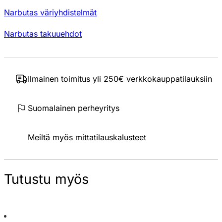
Narbutas väriyhdistelmät
Narbutas takuuehdot
Ilmainen toimitus yli 250€ verkkokauppatilauksiin
Suomalainen perheyritys
Meiltä myös mittatilauskalusteet
Tutustu myös