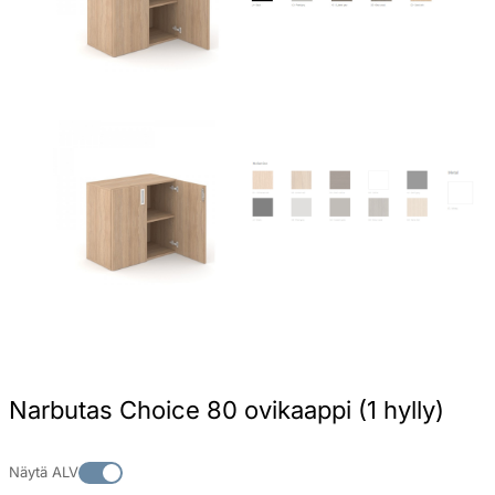
Narbutas Choice 80 ovikaappi (1 hylly)
Näytä ALV