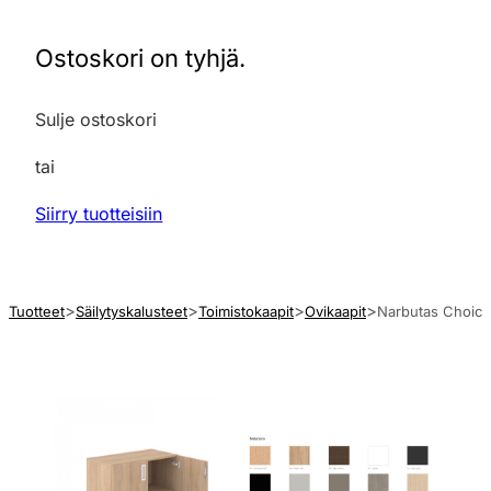
Ostoskori on tyhjä.
Sulje ostoskori
tai
Siirry tuotteisiin
Tuotteet
Säilytyskalusteet
Toimistokaapit
Ovikaapit
Narbutas Choice 