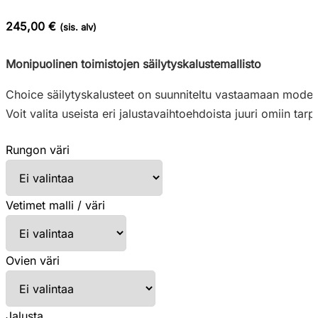
245,00 €
(sis. alv)
Monipuolinen toimistojen säilytyskalustemallisto
Choice säilytyskalusteet on suunniteltu vastaamaan modernien 
Voit valita useista eri jalustavaihtoehdoista juuri omiin tarp
Rungon väri
Vetimet malli / väri
Ovien väri
Jalusta