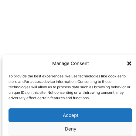
Manage Consent
To provide the best experiences, we use technologies like cookies to
store and/or access device information. Consenting to these
technologies will allow us to process data such as browsing behavior or
unique IDs on this site. Not consenting or withdrawing consent, may
adversely affect certain features and functions.
Accept
Deny