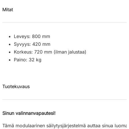
Mitat
Leveys: 800 mm
Syvyys: 420 mm
Korkeus: 720 mm (ilman jalustaa)
Paino: 32 kg
Tuotekuvaus
Sinun valinnanvapautesi!
Tämä modulaarinen säilytysjärjestelmä auttaa sinua luomaan