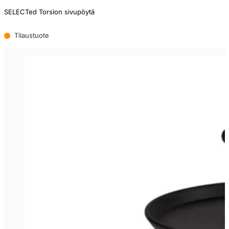
SELECTed Torsion sivupöytä
Tilaustuote