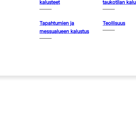
kalusteet
taukotilan kalu
Tapahtumien ja
Teollisuus
messualueen kalustus