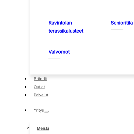
Ravintolan
Senioritila
terassikalusteet
Valvomot
Brändit
Outlet
Palvelut
Yritys
Meistä