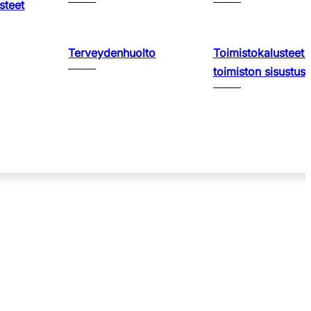
steet
Terveydenhuolto
Toimistokalusteet 
toimiston sisustus