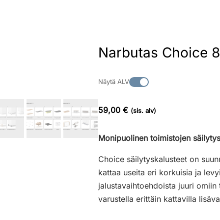
Narbutas Choice 8
Näytä ALV
59,00 €
(sis. alv)
Monipuolinen toimistojen säilytys
Choice säilytyskalusteet on suunn
kattaa useita eri korkuisia ja levy
jalustavaihtoehdoista juuri omiin
varustella erittäin kattavilla lisäva