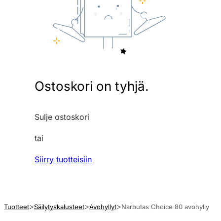
Ostoskori on tyhjä.
Sulje ostoskori
tai
Siirry tuotteisiin
Tuotteet
Säilytyskalusteet
Avohyllyt
Narbutas Choice 80 avohylly