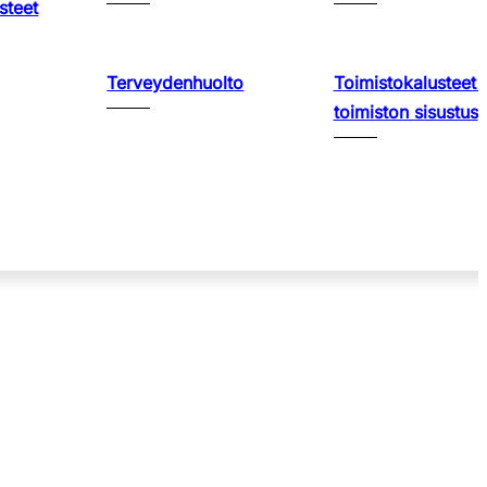
steet
Terveydenhuolto
Toimistokalusteet 
toimiston sisustus