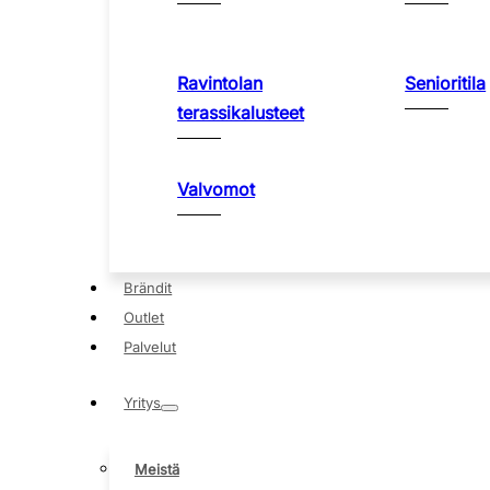
Ravintolan
Senioritila
terassikalusteet
Valvomot
Brändit
Outlet
Palvelut
Yritys
Meistä