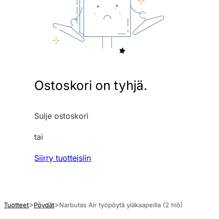
Ostoskori on tyhjä.
Sulje ostoskori
tai
Siirry tuotteisiin
Tuotteet
Pöydät
Narbutas Air työpöytä yläkaapeilla (2 hlö)