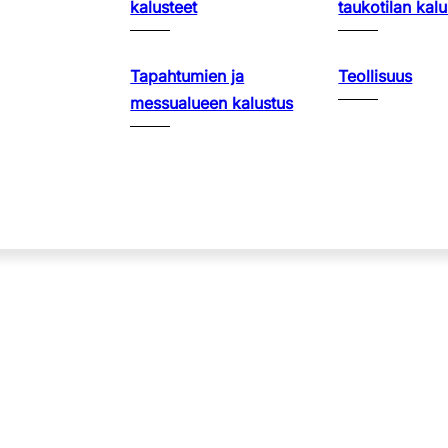
kalusteet
taukotilan kalu
Tapahtumien ja
Teollisuus
messualueen kalustus