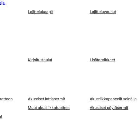
elu
Lajittelukaapit
Lajitteluvaunut
Kirjoitustaulut
Lisätarvikkeet
kattoon
Akustiset lattiasermit
Akustiikkapaneelit seinälle
Muut akustiikkatuotteet
Akustiset pöytäsermit
at