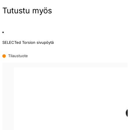
Tutustu myös
SELECTed Torsion sivupöytä
Tilaustuote