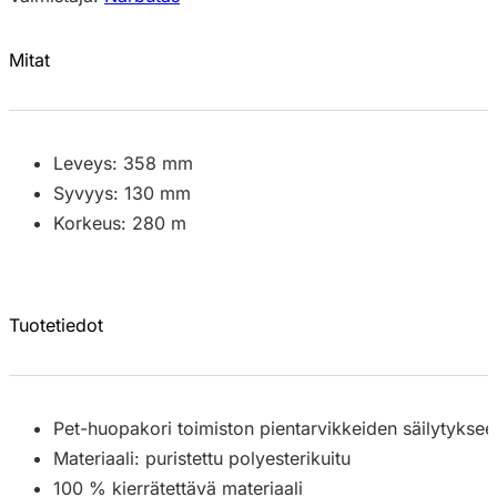
Mitat
Leveys: 358 mm
Syvyys: 130 mm
Korkeus: 280 m
Tuotetiedot
Pet-huopakori toimiston pientarvikkeiden säilytyksee
Materiaali: puristettu polyesterikuitu
100 % kierrätettävä materiaali