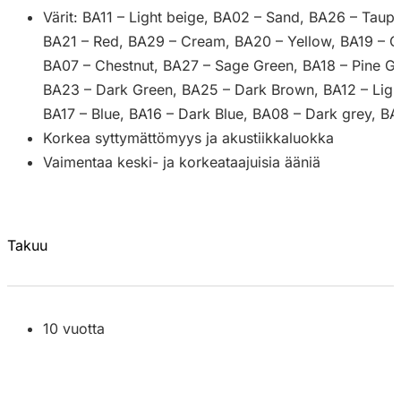
Värit: BA11 – Light beige, BA02 – Sand, BA26 – Taupe
BA21 – Red, BA29 – Cream, BA20 – Yellow, BA19 – C
BA07 – Chestnut, BA27 – Sage Green, BA18 – Pine G
BA23 – Dark Green, BA25 – Dark Brown, BA12 – Light
BA17 – Blue, BA16 – Dark Blue, BA08 – Dark grey, BA
Korkea syttymättömyys ja akustiikkaluokka
Vaimentaa keski- ja korkeataajuisia ääniä
Takuu
10 vuotta