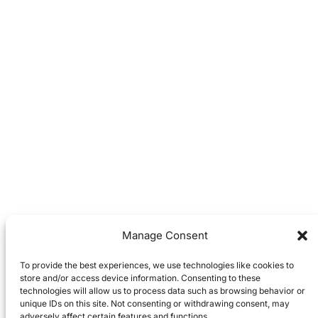
Manage Consent
To provide the best experiences, we use technologies like cookies to
store and/or access device information. Consenting to these
technologies will allow us to process data such as browsing behavior or
unique IDs on this site. Not consenting or withdrawing consent, may
adversely affect certain features and functions.