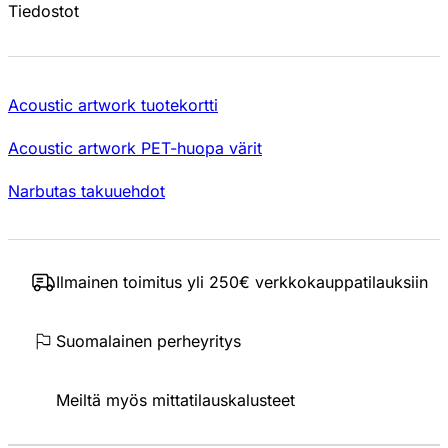
Tiedostot
Acoustic artwork tuotekortti
Acoustic artwork PET-huopa värit
Narbutas takuuehdot
Ilmainen toimitus yli 250€ verkkokauppatilauksiin
Suomalainen perheyritys
Meiltä myös mittatilauskalusteet