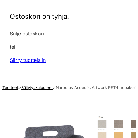
Ostoskori on tyhjä.
Sulje ostoskori
tai
Siirry tuotteisiin
Tuotteet
Säilytyskalusteet
Narbutas Acoustic Artwork PET-huopakori