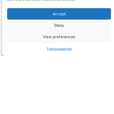
Accept
Deny
View preferences
Tietosuojaseloste