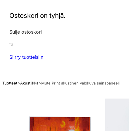
Ostoskori on tyhjä.
Sulje ostoskori
tai
Siirry tuotteisiin
Tuotteet
Akustiikka
Mute Print akustinen valokuva seinäpaneeli