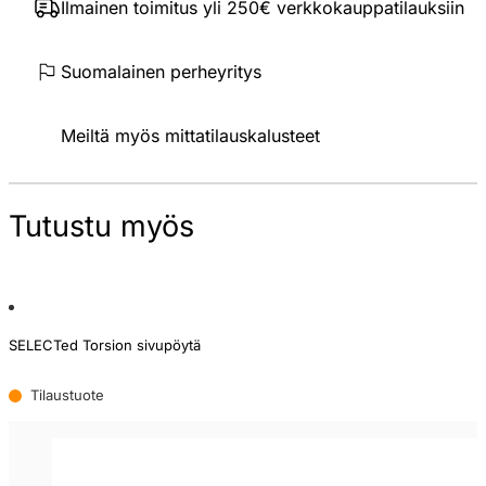
Ilmainen toimitus yli 250€ verkkokauppatilauksiin
Suomalainen perheyritys
Meiltä myös mittatilauskalusteet
Tutustu myös
SELECTed Torsion sivupöytä
Tilaustuote