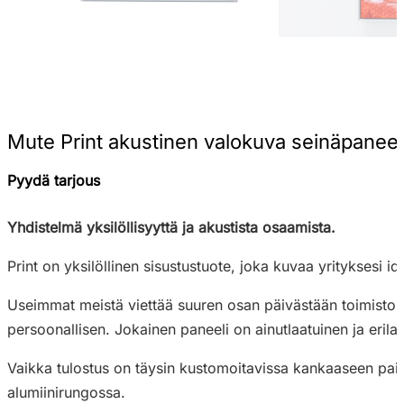
Mute Print akustinen valokuva seinäpaneel
Pyydä tarjous
Yhdistelmä yksilöllisyyttä ja akustista osaamista.
Print on yksilöllinen sisustustuote, joka kuvaa yrityksesi ide
Useimmat meistä viettää suuren osan päivästään toimistolla,
persoonallisen. Jokainen paneeli on ainutlaatuinen ja erila
Vaikka tulostus on täysin kustomoitavissa kankaaseen paine
alumiinirungossa.