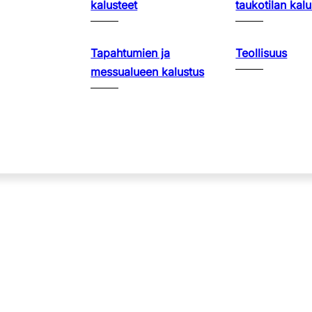
kalusteet
taukotilan kalu
Tapahtumien ja
Teollisuus
messualueen kalustus