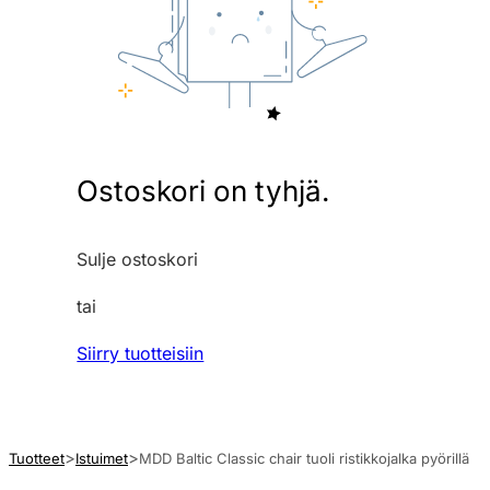
Ostoskori on tyhjä.
Sulje ostoskori
tai
Siirry tuotteisiin
Tuotteet
Istuimet
MDD Baltic Classic chair tuoli ristikkojalka pyörillä