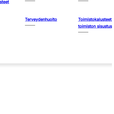
steet
Terveydenhuolto
Toimistokalusteet 
toimiston sisustus