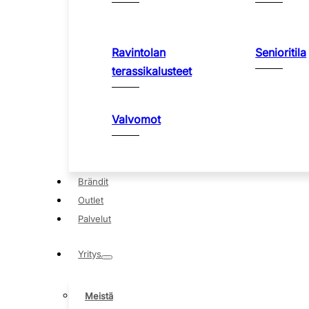
Ravintolan
Senioritila
terassikalusteet
Valvomot
Brändit
Outlet
Palvelut
Yritys
Meistä