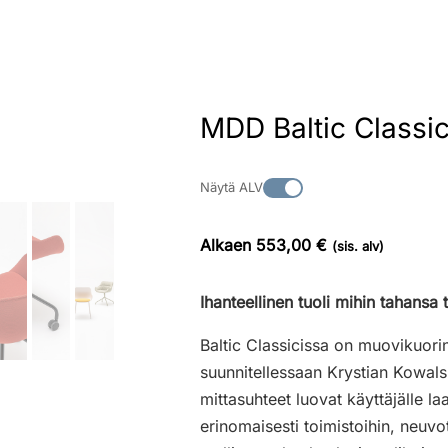
MDD Baltic Classic 
Näytä ALV
Alkaen 553,00 €
(sis. alv)
Ihanteellinen tuoli mihin tahansa t
Baltic Classicissa on muovikuorine
suunnitellessaan Krystian Kowalsk
mittasuhteet luovat käyttäjälle 
erinomaisesti toimistoihin, neuvotte