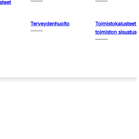
steet
Terveydenhuolto
Toimistokalusteet 
toimiston sisustus