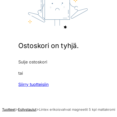
Ostoskori on tyhjä.
Sulje ostoskori
tai
Siirry tuotteisiin
Tuotteet
Esitystaulut
Lintex erikoisvahvat magneetit 5 kpl mattakromi