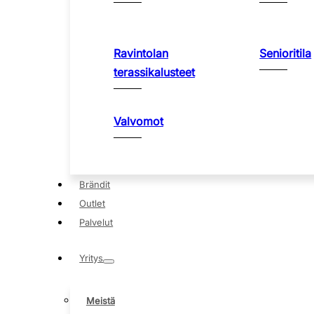
Ravintolan
Senioritila
terassikalusteet
Valvomot
Brändit
Outlet
Palvelut
Yritys
Meistä