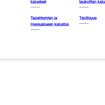
kalusteet
taukotilan kalu
Tapahtumien ja
Teollisuus
messualueen kalustus