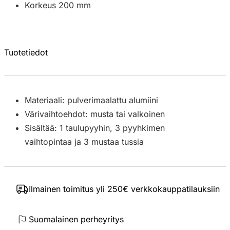
Korkeus 200 mm
Tuotetiedot
Materiaali: pulverimaalattu alumiini
Värivaihtoehdot: musta tai valkoinen
Sisältää: 1 taulupyyhin, 3 pyyhkimen
vaihtopintaa ja 3 mustaa tussia
Ilmainen toimitus yli 250€ verkkokauppatilauksiin
Suomalainen perheyritys