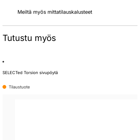
Meiltä myös mittatilauskalusteet
Tutustu myös
SELECTed Torsion sivupöytä
Tilaustuote