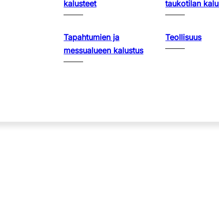
kalusteet
taukotilan kalu
Tapahtumien ja
Teollisuus
messualueen kalustus