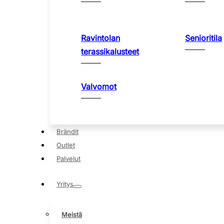
Ravintolan
Senioritila
terassikalusteet
Valvomot
Brändit
Outlet
Palvelut
Yritys
Meistä