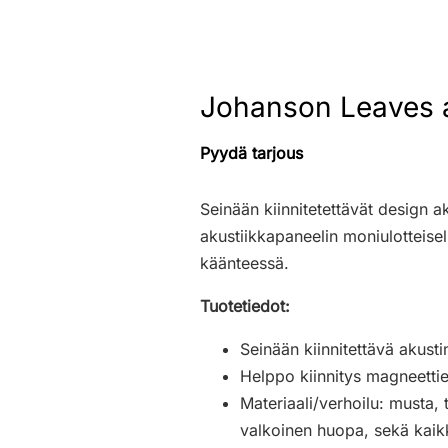
Johanson Leaves a
Pyydä tarjous
Seinään kiinnitetettävät design 
akustiikkapaneelin moniulotteisel
käänteessä.
Tuotetiedot:
Seinään kiinnitettävä akusti
Helppo kiinnitys magneettie
Materiaali/verhoilu: musta
valkoinen huopa, sekä kaik