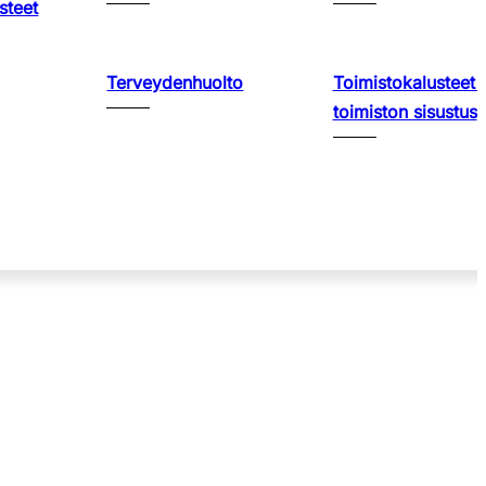
steet
Terveydenhuolto
Toimistokalusteet 
toimiston sisustus