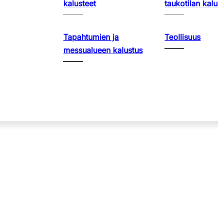
kalusteet
taukotilan kalu
Tapahtumien ja
Teollisuus
messualueen kalustus