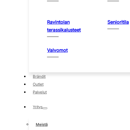
Ravintolan
Senioritila
terassikalusteet
Valvomot
Brändit
Outlet
Palvelut
Yritys
Meistä