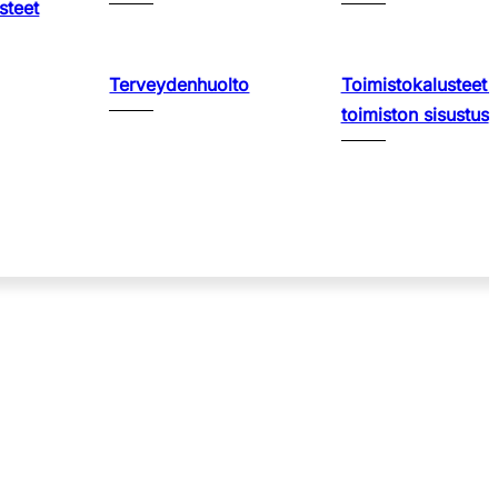
steet
Terveydenhuolto
Toimistokalusteet 
toimiston sisustus