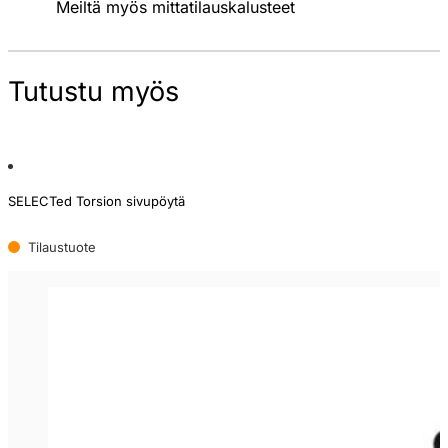
Meiltä myös mittatilauskalusteet
Tutustu myös
SELECTed Torsion sivupöytä
Tilaustuote