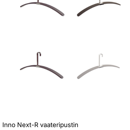
Inno Next-R vaateripustin