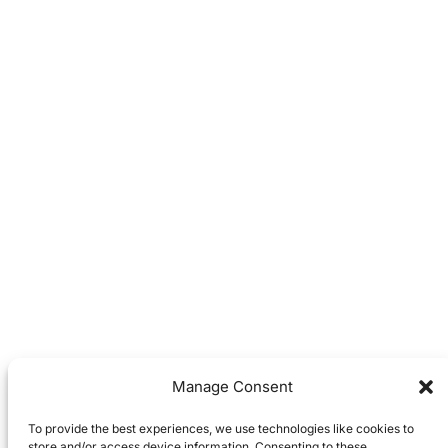
Manage Consent
To provide the best experiences, we use technologies like cookies to
store and/or access device information. Consenting to these