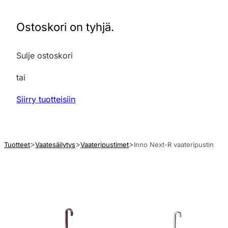
Ostoskori on tyhjä.
Sulje ostoskori
tai
Siirry tuotteisiin
Tuotteet
Vaatesäilytys
Vaateripustimet
Inno Next-R vaateripustin