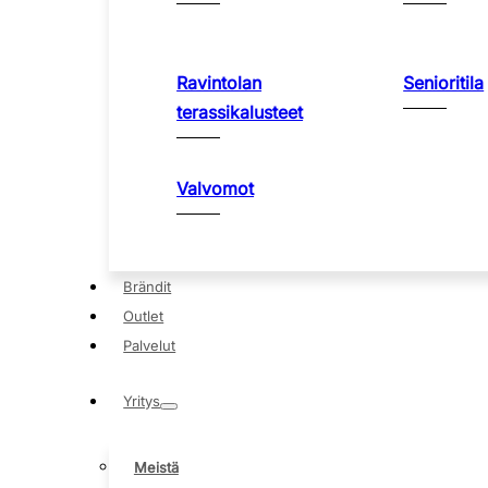
Ravintolan
Senioritila
terassikalusteet
Valvomot
Brändit
Outlet
Palvelut
Yritys
Meistä