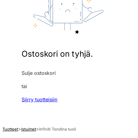
Ostoskori on tyhjä.
Sulje ostoskori
tai
Siirry tuotteisiin
Tuotteet
Istuimet
Infiniti Tondina tuoli