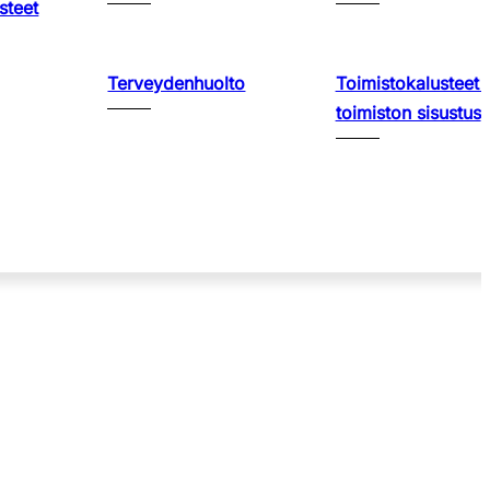
steet
Terveydenhuolto
Toimistokalusteet 
toimiston sisustus