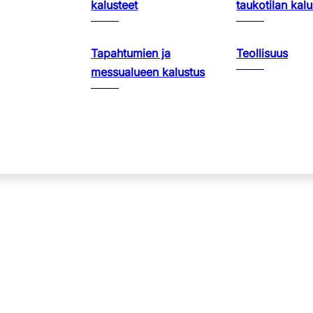
kalusteet
taukotilan kalu
Tapahtumien ja
Teollisuus
messualueen kalustus