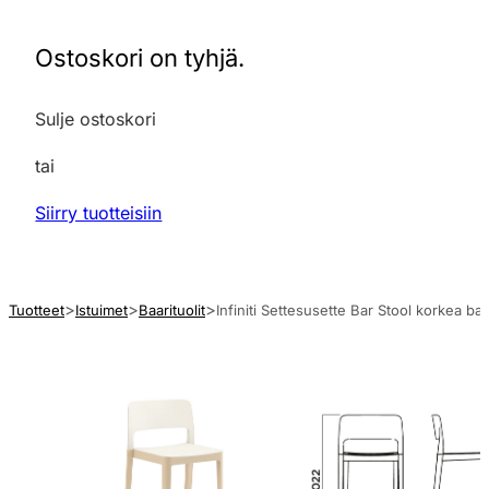
Ostoskori on tyhjä.
Sulje ostoskori
tai
Siirry tuotteisiin
Tuotteet
Istuimet
Baarituolit
Infiniti Settesusette Bar Stool korkea baa