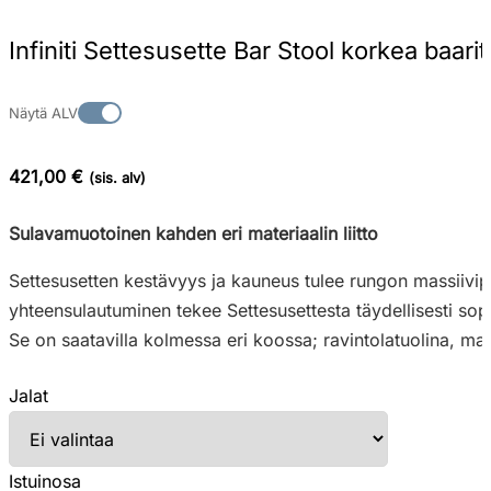
Infiniti Settesusette Bar Stool korkea baarit
Näytä ALV
421,00 €
(sis. alv)
Sulavamuotoinen kahden eri materiaalin liitto
Settesusetten kestävyys ja kauneus tulee rungon massiivip
yhteensulautuminen tekee Settesusettesta täydellisesti sop
Se on saatavilla kolmessa eri koossa; ravintolatuolina, mat
Jalat
Istuinosa