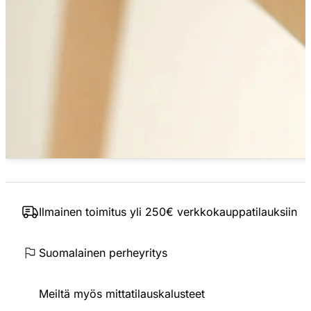
Ilmainen toimitus yli 250€ verkkokauppatilauksiin
Suomalainen perheyritys
Meiltä myös mittatilauskalusteet