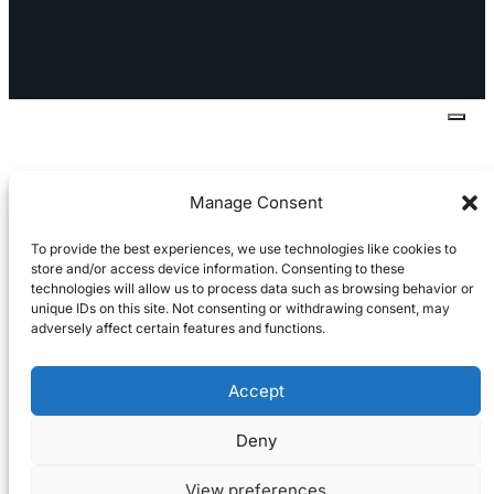
toimitus- ja sopimusehdot
Käyttö- ja
toimitusehdot
Palautus ja reklamaatiot
Manage Consent
To provide the best experiences, we use technologies like cookies to
store and/or access device information. Consenting to these
technologies will allow us to process data such as browsing behavior or
unique IDs on this site. Not consenting or withdrawing consent, may
adversely affect certain features and functions.
Accept
Deny
View preferences