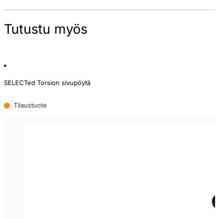
Tutustu myös
SELECTed Torsion sivupöytä
Tilaustuote