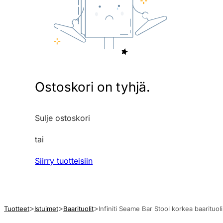
Ostoskori on tyhjä.
Sulje ostoskori
tai
Siirry tuotteisiin
Tuotteet
Istuimet
Baarituolit
Infiniti Seame Bar Stool korkea baarituoli