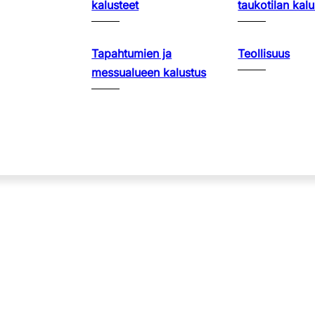
kalusteet
taukotilan kalu
Tapahtumien ja
Teollisuus
messualueen kalustus