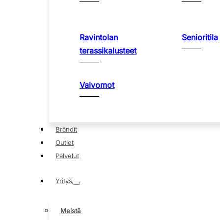
Ravintolan
Senioritila
terassikalusteet
Valvomot
Brändit
Outlet
Palvelut
Yritys
Meistä