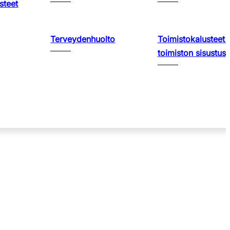
steet
Terveydenhuolto
Toimistokalusteet 
toimiston sisustus