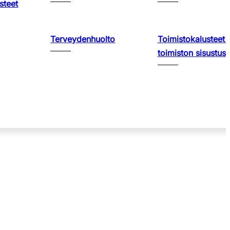
steet
Terveydenhuolto
Toimistokalusteet 
toimiston sisustus