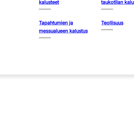
kalusteet
taukotilan kalu
Tapahtumien ja
Teollisuus
messualueen kalustus