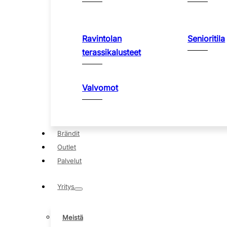
Ravintolan
Senioritila
terassikalusteet
Valvomot
Brändit
Outlet
Palvelut
Yritys
Meistä