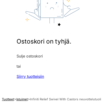
Ostoskori on tyhjä.
Sulje ostoskori
tai
Siirry tuotteisiin
Tuotteet
Istuimet
Infiniti Relief Swivel With Castors neuvottelutuoli