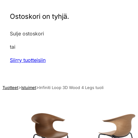
Ostoskori on tyhjä.
Sulje ostoskori
tai
Siirry tuotteisiin
Tuotteet
Istuimet
Infiniti Loop 3D Wood 4 Legs tuoli