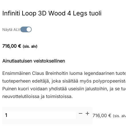
Infiniti Loop 3D Wood 4 Legs tuoli
Näytä ALV
716,00 €
(sis. alv)
Ainutlaatuisen veistoksellinen
Ensimmäinen Claus Breinholtin luoma legendaarinen tuote
tuoteperheen edeltäjä, joka sisältää myös polypropeenista
Puinen kuori voidaan yhdistää useisiin jalustoihin, ja se tu
neuvottelutiloissa ja toimistoissa.
Infiniti
716,00 €
(sis. alv)
Loop