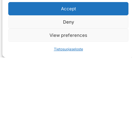
Accept
Deny
View preferences
Tietosuojaseloste