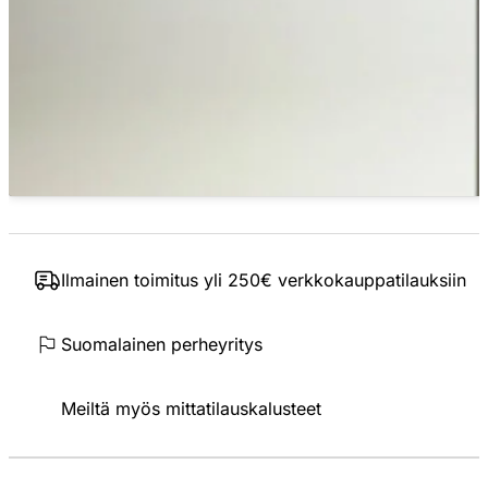
Ilmainen toimitus yli 250€ verkkokauppatilauksiin
Suomalainen perheyritys
Meiltä myös mittatilauskalusteet