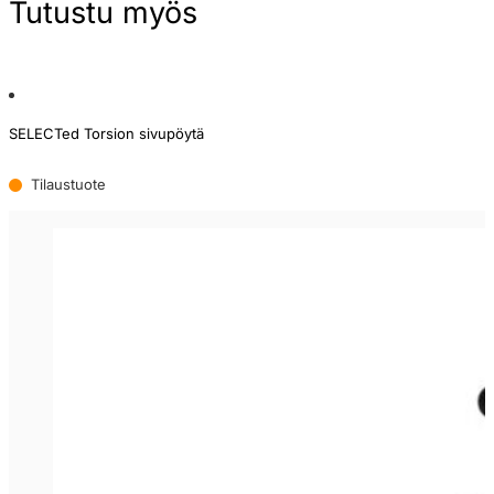
Tutustu myös
SELECTed Torsion sivupöytä
Tilaustuote