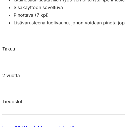
Sisäkäyttöön soveltuva
Pinottava (7 kpl)
Lisävarusteena tuolivaunu, johon voidaan pinota jopa
Takuu
2 vuotta
Tiedostot