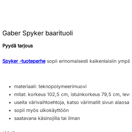
Gaber Spyker baarituoli
Pyydä tarjous
Spyker -tuoteperhe
sopii erinomaisesti kaikenlaisiin ympär
materiaali: teknopolymeerimuovi
mitat: korkeus 102,5 cm, istuinkorkeus 79,5 cm, lev
useita värivaihtoehtoja, katso värimallit sivun alaosas
sopii myös ulkokäyttöön
saatavana käsinojilla tai ilman