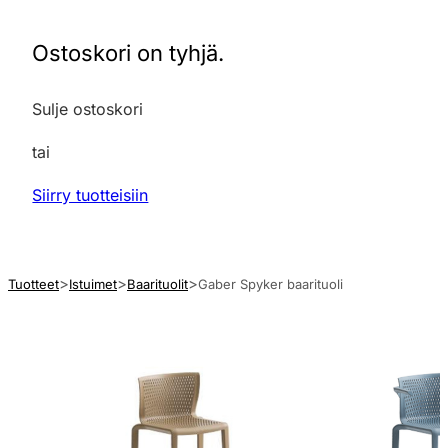
Ostoskori on tyhjä.
Sulje ostoskori
tai
Siirry tuotteisiin
Tuotteet
Istuimet
Baarituolit
Gaber Spyker baarituoli