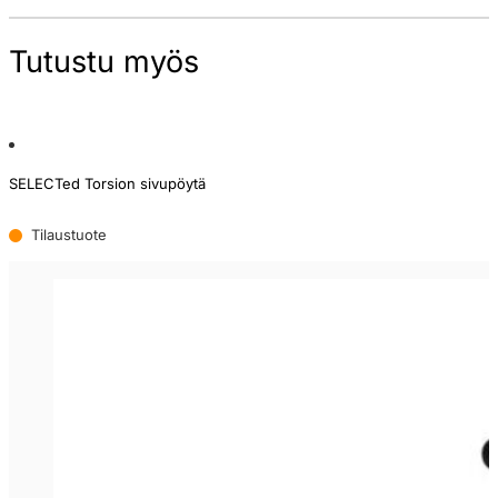
Tutustu myös
SELECTed Torsion sivupöytä
Tilaustuote