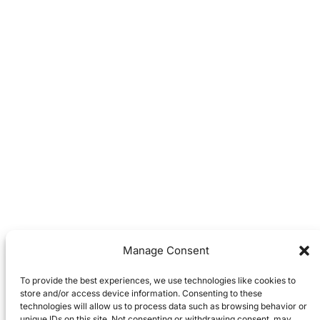
Manage Consent
To provide the best experiences, we use technologies like cookies to
store and/or access device information. Consenting to these
technologies will allow us to process data such as browsing behavior or
unique IDs on this site. Not consenting or withdrawing consent, may