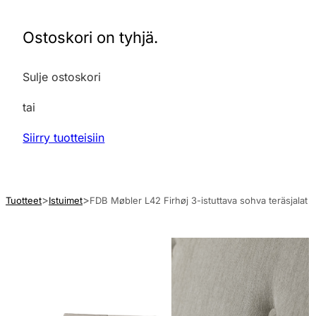
Ostoskori on tyhjä.
Sulje ostoskori
tai
Siirry tuotteisiin
Tuotteet
Istuimet
FDB Møbler L42 Firhøj 3-istuttava sohva teräsjalat