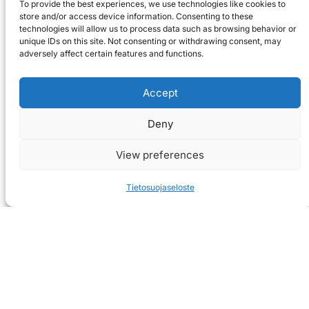
To provide the best experiences, we use technologies like cookies to
store and/or access device information. Consenting to these
technologies will allow us to process data such as browsing behavior or
unique IDs on this site. Not consenting or withdrawing consent, may
adversely affect certain features and functions.
Accept
Deny
View preferences
Tietosuojaseloste