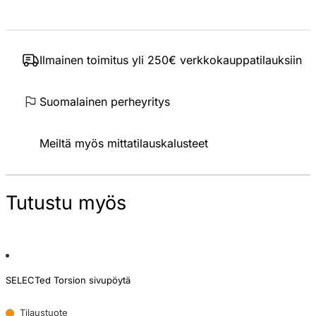
Ilmainen toimitus yli 250€ verkkokauppatilauksiin
Suomalainen perheyritys
Meiltä myös mittatilauskalusteet
Tutustu myös
SELECTed Torsion sivupöytä
Tilaustuote