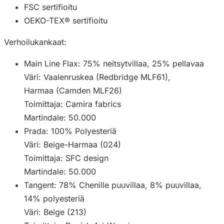
FSC sertifioitu
OEKO-TEX® sertifioitu
Verhoilukankaat:
Main Line Flax: 75% neitsytvillaa, 25% pellavaa
Väri: Vaalenruskea (Redbridge MLF61),
Harmaa (Camden MLF26)
Toimittaja: Camira fabrics
Martindale: 50.000
Prada: 100% Polyesteriä
Väri: Beige-Harmaa (024)
Toimittaja: SFC design
Martindale: 50.000
Tangent: 78% Chenille puuvillaa, 8% puuvillaa,
14% polyesteriä
Väri: Beige (213)