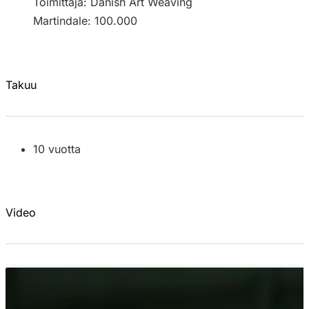
Toimittaja: Danish Art Weaving
Martindale: 100.000
Takuu
10 vuotta
Video